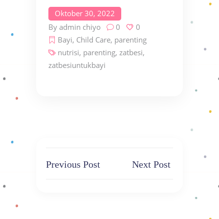
Oktober 30, 2022
By
admin chiyo
0
0
Bayi
,
Child Care
,
parenting
nutrisi
,
parenting
,
zatbesi
,
zatbesiuntukbayi
Previous Post
Next Post