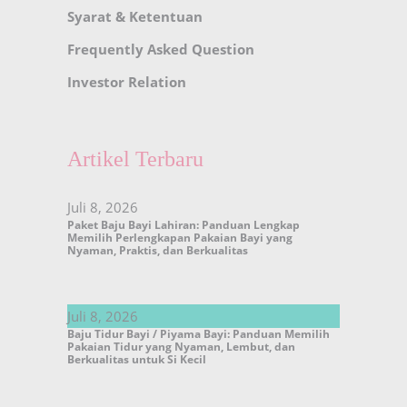
Syarat & Ketentuan
Frequently Asked Question
Investor Relation
Artikel Terbaru
Juli 8, 2026
Paket Baju Bayi Lahiran: Panduan Lengkap
Memilih Perlengkapan Pakaian Bayi yang
Nyaman, Praktis, dan Berkualitas
Juli 8, 2026
Baju Tidur Bayi / Piyama Bayi: Panduan Memilih
Pakaian Tidur yang Nyaman, Lembut, dan
Berkualitas untuk Si Kecil