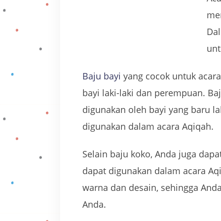
men
Dal
unt
Baju bayi
yang cocok untuk acara
bayi laki-laki dan perempuan. Ba
digunakan oleh bayi yang baru la
digunakan dalam acara Aqiqah.
Selain baju koko, Anda juga dapa
dapat digunakan dalam acara Aqiq
warna dan desain, sehingga An
Anda.