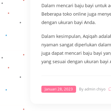
Dalam mencari baju bayi untuk a
Beberapa toko online juga meny
dengan ukuran bayi Anda.
Dalam kesimpulan, Aqiqah adalah
nyaman sangat diperlukan dalam a
juga dapat mencari baju bayi ya
yang sesuai dengan ukuran bayi 
Januari 28, 2023
By
admin chiyo