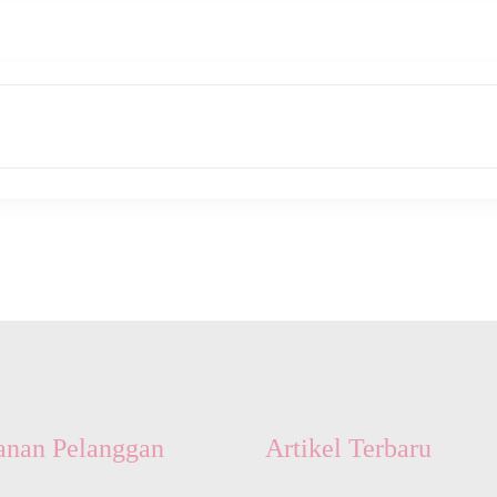
anan Pelanggan
Artikel Terbaru