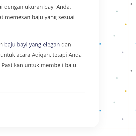
ai dengan ukuran bayi Anda.
at memesan baju yang sesuai
an
baju bayi yang elegan
dan
untuk acara Aqiqah, tetapi Anda
. Pastikan untuk membeli baju