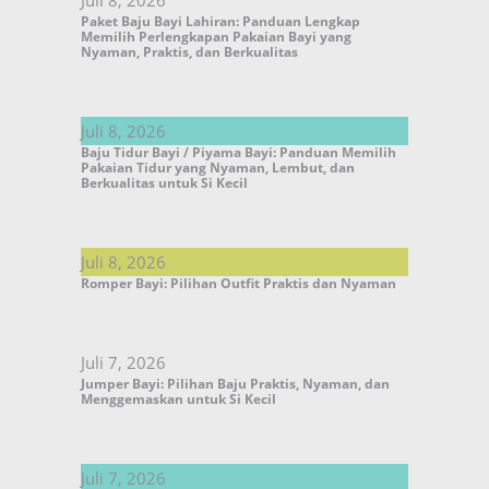
Juli 8, 2026
Paket Baju Bayi Lahiran: Panduan Lengkap
Memilih Perlengkapan Pakaian Bayi yang
Nyaman, Praktis, dan Berkualitas
Juli 8, 2026
Baju Tidur Bayi / Piyama Bayi: Panduan Memilih
Pakaian Tidur yang Nyaman, Lembut, dan
Berkualitas untuk Si Kecil
Juli 8, 2026
Romper Bayi: Pilihan Outfit Praktis dan Nyaman
Juli 7, 2026
Jumper Bayi: Pilihan Baju Praktis, Nyaman, dan
Menggemaskan untuk Si Kecil
Juli 7, 2026