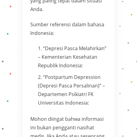
yang paling tepat dalam situasi
Anda.
Sumber referensi dalam bahasa
Indonesia:
“Depresi Pasca Melahirkan”
– Kementerian Kesehatan
Republik Indonesia:
“Postpartum Depression
(Depresi Pasca Persalinan)” –
Departemen Psikiatri FK
Universitas Indonesia:
Mohon diingat bahwa informasi
ini bukan pengganti nasihat
medis. Jika Anda atau seseorang