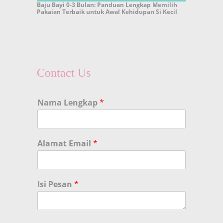
Baju Bayi 0-3 Bulan: Panduan Lengkap Memilih
Pakaian Terbaik untuk Awal Kehidupan Si Kecil
Contact Us
Nama Lengkap
*
Alamat Email
*
Isi Pesan
*