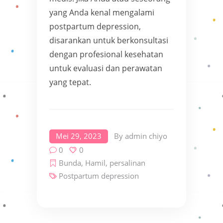
yang Anda kenal mengalami
postpartum depression,
disarankan untuk berkonsultasi
dengan profesional kesehatan
untuk evaluasi dan perawatan
yang tepat.
Mei 29, 2023
By
admin chiyo
0
0
Bunda
,
Hamil
,
persalinan
Postpartum depression