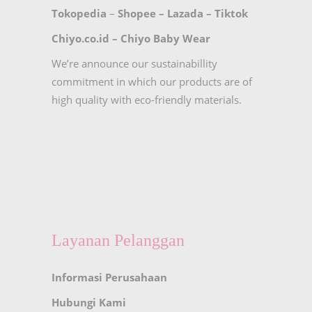
Tokopedia
–
Shopee
–
Lazada
–
Tiktok
Chiyo.co.id –
Chiyo Baby Wear
We’re announce our sustainabillity
commitment in which our products are of
high quality with eco-friendly materials.
Layanan Pelanggan
Informasi Perusahaan
Hubungi Kami