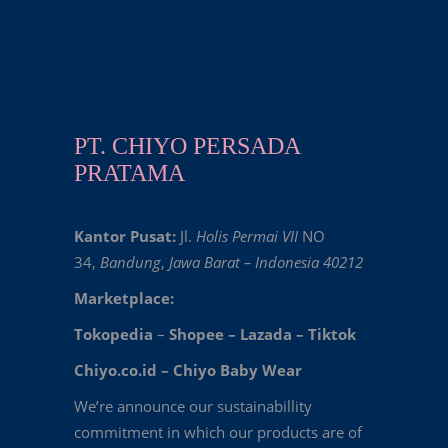
PT. CHIYO PERSADA
PRATAMA
Kantor Pusat:
Jl.
Holis Permai VII
NO
34,
Bandung
,
Jawa Barat – Indonesia 40212
Marketplace:
Tokopedia
–
Shopee
–
Lazada
–
Tiktok
Chiyo.co.id –
Chiyo Baby Wear
We’re announce our sustainabillity
commitment in which our products are of