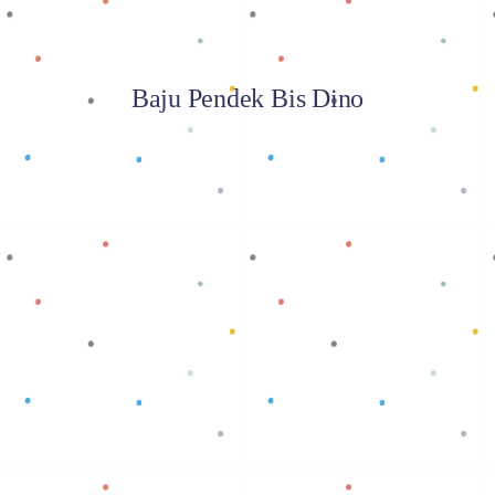
Baju Pendek Bis Dino
Baca selengkapnya