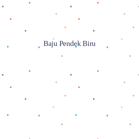
Baju Pendek Biru
Baca selengkapnya