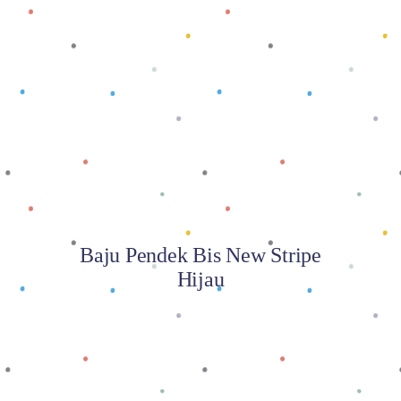
Baca selengkapnya
Baju Pendek Bis New Stripe
Hijau