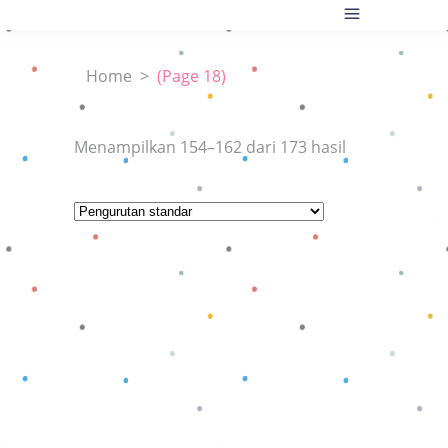
Home
>
(Page 18)
Menampilkan 154–162 dari 173 hasil
Baca selengkapnya