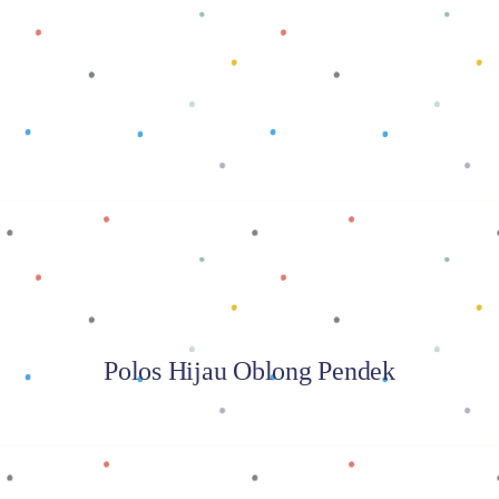
Baca selengkapnya
Polos Hijau Oblong Pendek