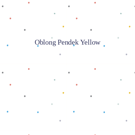
Oblong Pendek Yellow
Baca selengkapnya