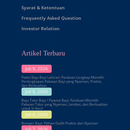
Syarat & Ketentuan
Frequently Asked Question
Investor Relation
Artikel Terbaru
Juli 8, 2026
Paket Baju Bayi Lahiran: Panduan Lengkap Memilih
Perlengkapan Pakaian Bayi yang Nyaman, Praktis,
dan Berkualitas
Juli 8, 2026
Baju Tidur Bayi / Piyama Bayi: Panduan Memilih
Pakaian Tidur yang Nyaman, Lembut, dan Berkualitas
untuk Si Kecil
Juli 8, 2026
Romper Bayi: Pilihan Outfit Praktis dan Nyaman
Juli 7, 2026