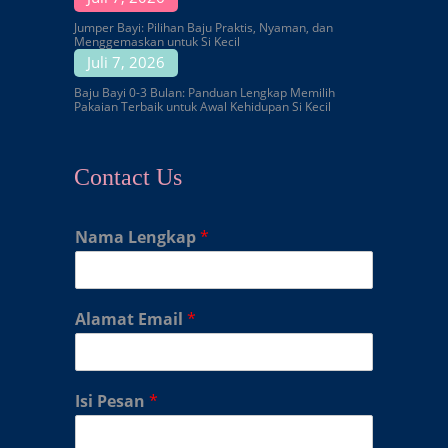
Jumper Bayi: Pilihan Baju Praktis, Nyaman, dan
Menggemaskan untuk Si Kecil
Juli 7, 2026
Baju Bayi 0-3 Bulan: Panduan Lengkap Memilih
Pakaian Terbaik untuk Awal Kehidupan Si Kecil
Contact Us
Nama Lengkap
*
Alamat Email
*
Isi Pesan
*