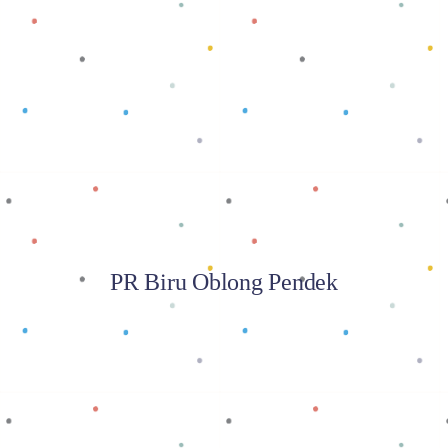
Baca selengkapnya
PR Biru Oblong Pendek