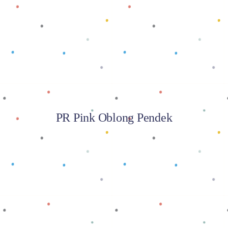
Baca selengkapnya
PR Pink Oblong Pendek
Baca selengkapnya