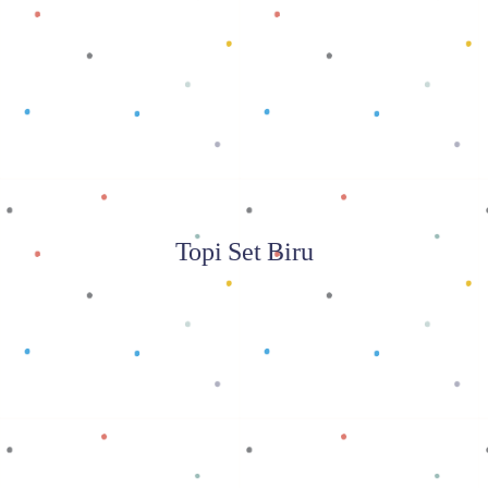
Baca selengkapnya
Topi Set Biru
Baca selengkapnya