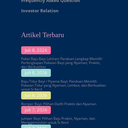
Frequently Asked Question
Investor Relation
Artikel Terbaru
Juli 8, 2026
Paket Baju Bayi Lahiran: Panduan Lengkap Memilih
Perlengkapan Pakaian Bayi yang Nyaman, Praktis,
dan Berkualitas
Juli 8, 2026
Baju Tidur Bayi / Piyama Bayi: Panduan Memilih
Pakaian Tidur yang Nyaman, Lembut, dan Berkualitas
untuk Si Kecil
Juli 8, 2026
Romper Bayi: Pilihan Outfit Praktis dan Nyaman
Juli 7, 2026
Jumper Bayi: Pilihan Baju Praktis, Nyaman, dan
Menggemaskan untuk Si Kecil