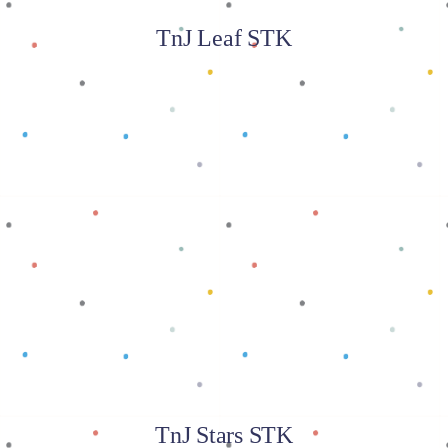
TnJ Leaf STK
Baca selengkapnya
TnJ Stars STK