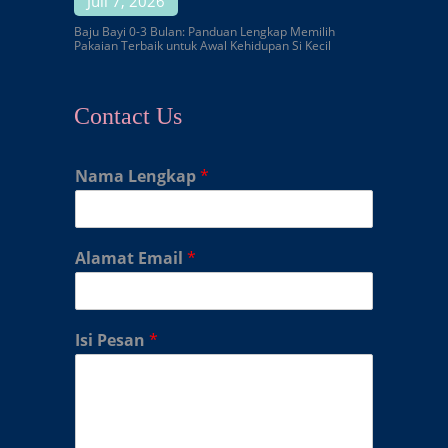
Juli 7, 2026
Baju Bayi 0-3 Bulan: Panduan Lengkap Memilih
Pakaian Terbaik untuk Awal Kehidupan Si Kecil
Contact Us
Nama Lengkap
*
Alamat Email
*
Isi Pesan
*