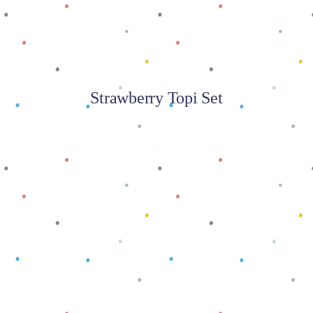
Strawberry Topi Set
Baca selengkapnya