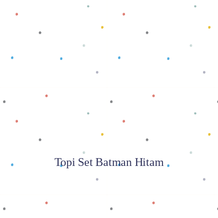
Baca selengkapnya
Topi Set Batman Hitam