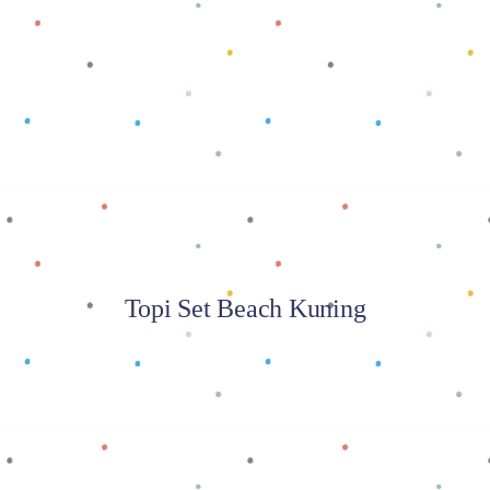
Baca selengkapnya
Topi Set Beach Kuning