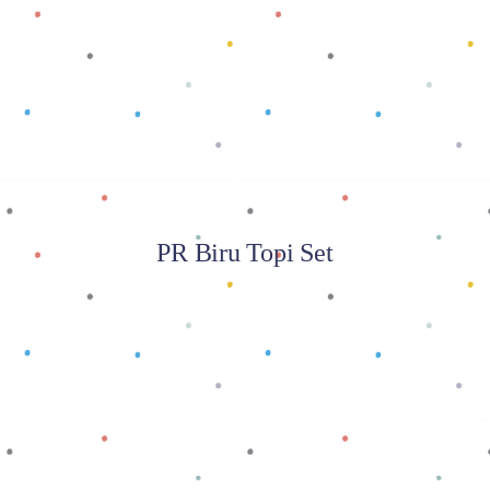
Baca selengkapnya
PR Biru Topi Set
Baca selengkapnya