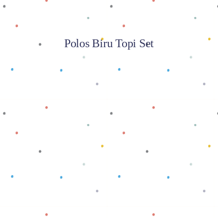
Polos Biru Topi Set
Baca selengkapnya