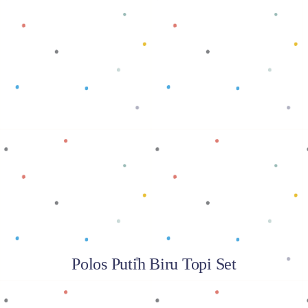
Baca selengkapnya
Polos Putih Biru Topi Set