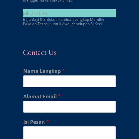
Menggemaskan untuk Si Kecil
Juli 7, 2026
Baju Bayi 0-3 Bulan: Panduan Lengkap Memilih
Pakaian Terbaik untuk Awal Kehidupan Si Kecil
Contact Us
Nama Lengkap
*
Alamat Email
*
Isi Pesan
*