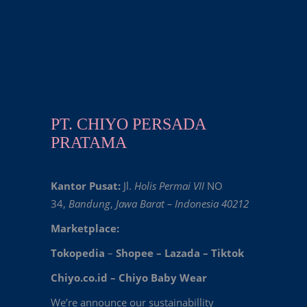
PT. CHIYO PERSADA
PRATAMA
Kantor Pusat:
Jl.
Holis Permai VII
NO
34,
Bandung
,
Jawa Barat – Indonesia 40212
Marketplace:
Tokopedia
–
Shopee
–
Lazada
–
Tiktok
Chiyo.co.id –
Chiyo Baby Wear
We’re announce our sustainabillity