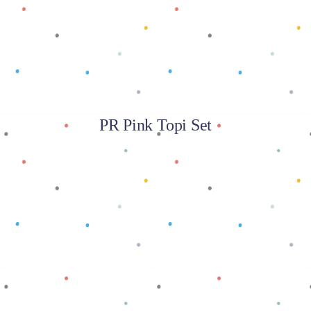
PR Pink Topi Set
Baca selengkapnya