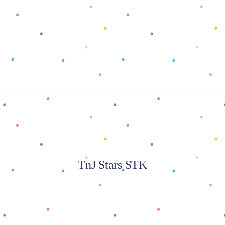
Baca selengkapnya
TnJ Stars STK