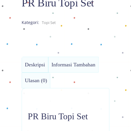
PR Biru Topi Set
Kategori:
Topi Set
Deskripsi
Informasi Tambahan
Ulasan (0)
PR Biru Topi Set