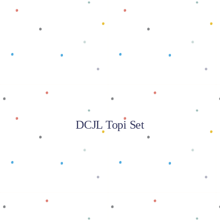
Baca selengkapnya
DCJL Topi Set
Baca selengkapnya