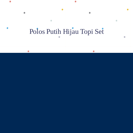
Polos Putih Hijau Topi Set