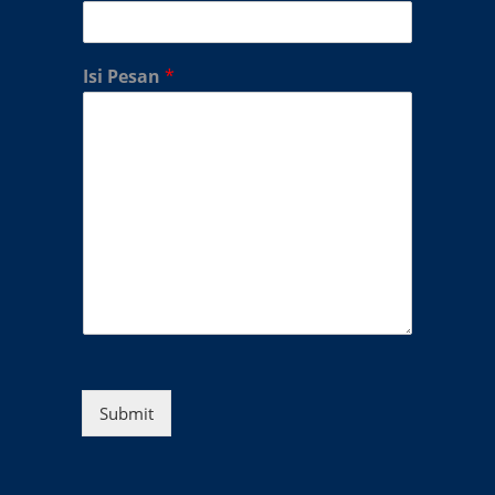
Isi Pesan
*
Submit