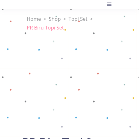
Home
>
Shop
>
Topi Set
>
PR Biru Topi Set