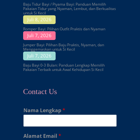
Baju Tidur Bayi / Piyama Bayi: Panduan Memilih
Pakaian Tidur yang Nyaman, Lembut, dan Berkualitas
untuk Si Kecil
Juli 8, 2026
Romper Bayi: Pilihan Outfit Praktis dan Nyaman
Juli 7, 2026
Jumper Bayi: Pilihan Baju Praktis, Nyaman, dan
Menggemaskan untuk Si Kecil
Juli 7, 2026
Baju Bayi 0-3 Bulan: Panduan Lengkap Memilih
Pakaian Terbaik untuk Awal Kehidupan Si Kecil
Contact Us
Nama Lengkap
*
Alamat Email
*