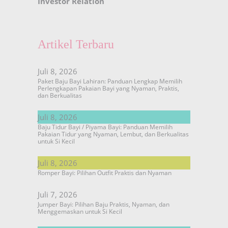
Investor Relation
Artikel Terbaru
Juli 8, 2026
Paket Baju Bayi Lahiran: Panduan Lengkap Memilih
Perlengkapan Pakaian Bayi yang Nyaman, Praktis,
dan Berkualitas
Juli 8, 2026
Baju Tidur Bayi / Piyama Bayi: Panduan Memilih
Pakaian Tidur yang Nyaman, Lembut, dan Berkualitas
untuk Si Kecil
Juli 8, 2026
Romper Bayi: Pilihan Outfit Praktis dan Nyaman
Juli 7, 2026
Jumper Bayi: Pilihan Baju Praktis, Nyaman, dan
Menggemaskan untuk Si Kecil