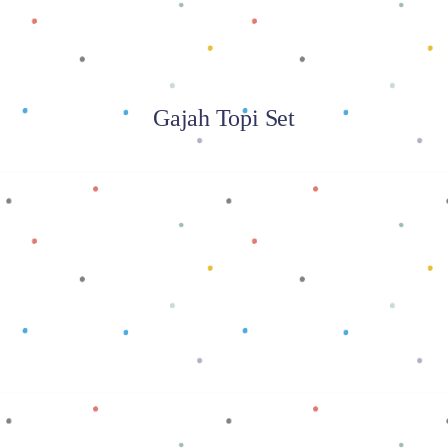
Gajah Topi Set
Baca selengkapnya