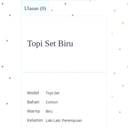
Ulasan (0)
Topi Set Biru
Model
Topi Set
Bahan
Cotton
Warna
Biru
Kelamin
Laki Laki
,
Perempuan