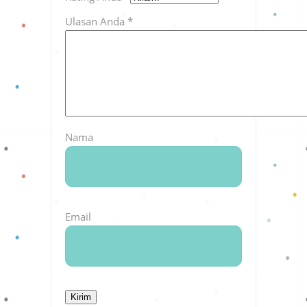
Ulasan Anda
*
Nama
Email