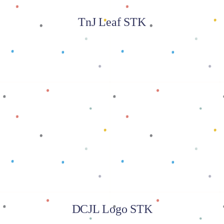
TnJ Leaf STK
Baca selengkapnya
DCJL Logo STK