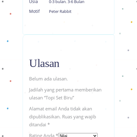
Usia
0-3 bulan
,
3-6 Bulan
Motif
Peter Rabbit
Ulasan
Belum ada ulasan.
Jadilah yang pertama memberikan
ulasan “Topi Set Biru”
Alamat email Anda tidak akan
dipublikasikan.
Ruas yang wajib
ditandai
*
Rating Anda
*