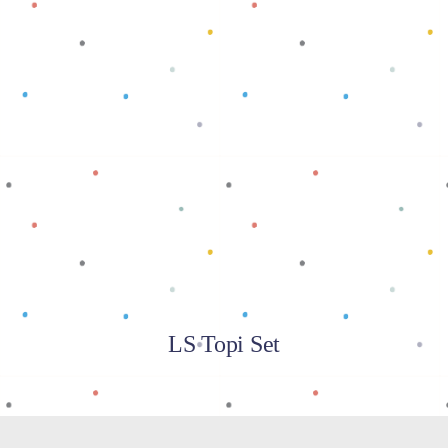
Baca selengkapnya
LS Topi Set