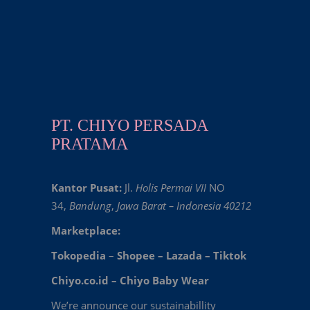
PT. CHIYO PERSADA
PRATAMA
Kantor Pusat:
Jl.
Holis Permai VII
NO
34,
Bandung
,
Jawa Barat – Indonesia 40212
Marketplace:
Tokopedia
–
Shopee
–
Lazada
–
Tiktok
Chiyo.co.id –
Chiyo Baby Wear
We’re announce our sustainabillity