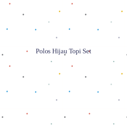
Polos Hijau Topi Set
Baca selengkapnya