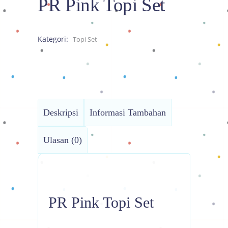
PR Pink Topi Set
Kategori:
Topi Set
Deskripsi
Informasi Tambahan
Ulasan (0)
PR Pink Topi Set