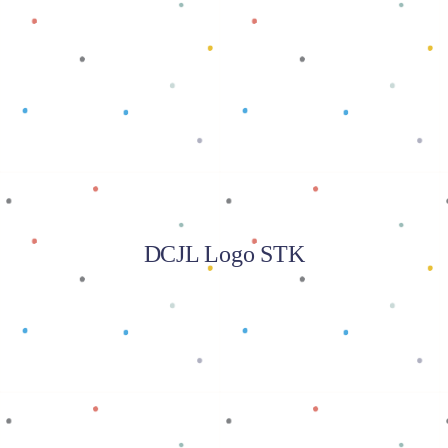
Baca selengkapnya
DCJL Logo STK
Baca selengkapnya