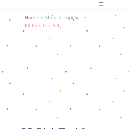
Home
>
Shop
>
Topi Set
>
PR Pink Topi Set