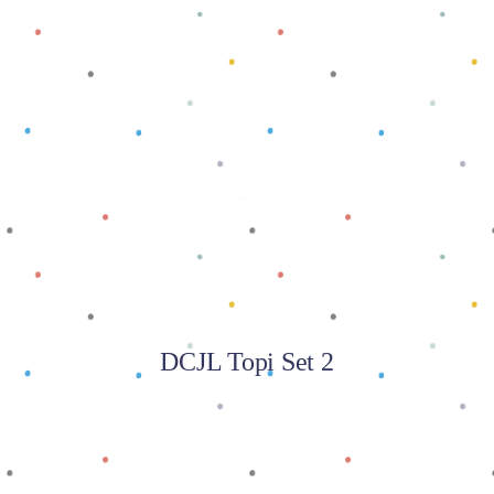
Baca selengkapnya
DCJL Topi Set 2