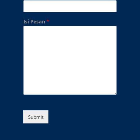
Isi Pesan
*
Submit