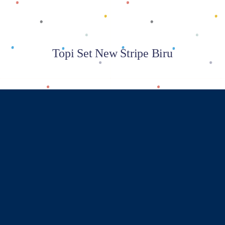
Topi Set New Stripe Biru