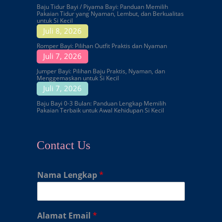
Baju Tidur Bayi / Piyama Bayi: Panduan Memilih
Pakaian Tidur yang Nyaman, Lembut, dan Berkualitas
untuk Si Kecil
Juli 8, 2026
Romper Bayi: Pilihan Outfit Praktis dan Nyaman
Juli 7, 2026
Jumper Bayi: Pilihan Baju Praktis, Nyaman, dan
Menggemaskan untuk Si Kecil
Juli 7, 2026
Baju Bayi 0-3 Bulan: Panduan Lengkap Memilih
Pakaian Terbaik untuk Awal Kehidupan Si Kecil
Contact Us
Nama Lengkap
*
Alamat Email
*