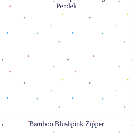
Pendek
Baca selengkapnya
Bamboo Blushpink Zipper