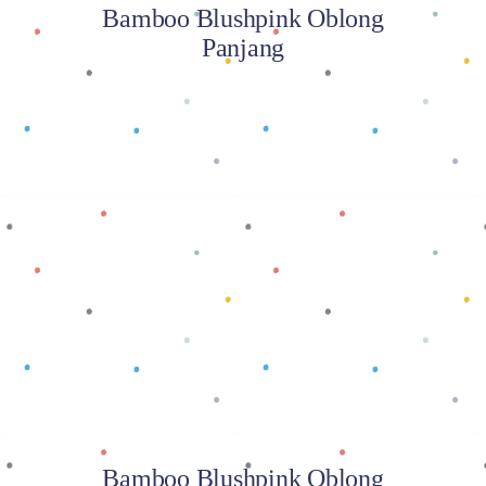
Bamboo Blushpink Oblong
Panjang
Baca selengkapnya
Bamboo Blushpink Oblong