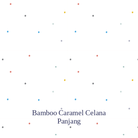
Baca selengkapnya
Bamboo Caramel Celana
Panjang