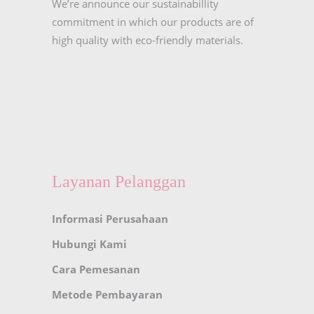
We’re announce our sustainabillity
commitment in which our products are of
high quality with eco-friendly materials.
Layanan Pelanggan
Informasi Perusahaan
Hubungi Kami
Cara Pemesanan
Metode Pembayaran