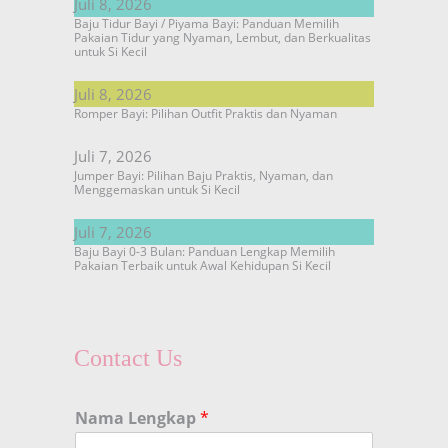
Juli 8, 2026
Baju Tidur Bayi / Piyama Bayi: Panduan Memilih
Pakaian Tidur yang Nyaman, Lembut, dan Berkualitas
untuk Si Kecil
Juli 8, 2026
Romper Bayi: Pilihan Outfit Praktis dan Nyaman
Juli 7, 2026
Jumper Bayi: Pilihan Baju Praktis, Nyaman, dan
Menggemaskan untuk Si Kecil
Juli 7, 2026
Baju Bayi 0-3 Bulan: Panduan Lengkap Memilih
Pakaian Terbaik untuk Awal Kehidupan Si Kecil
Contact Us
Nama Lengkap
*