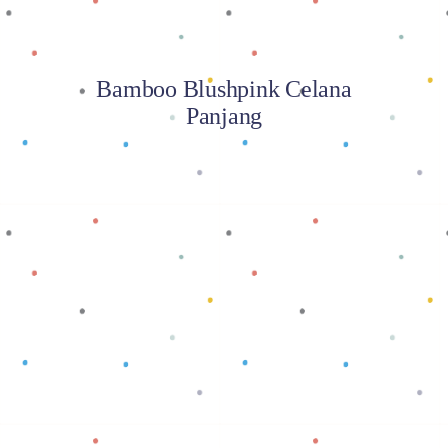
Bamboo Blushpink Celana
Panjang
Baca selengkapnya