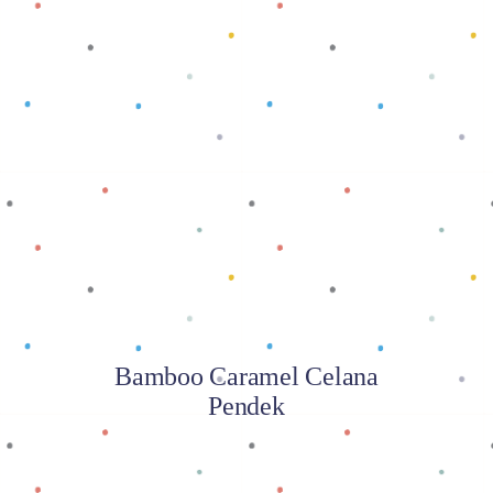
Baca selengkapnya
Bamboo Caramel Celana
Pendek