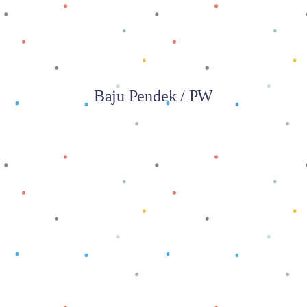
Baju Pendek / PW
Baca selengkapnya