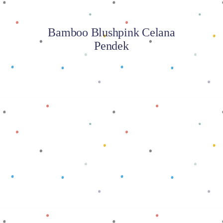
Bamboo Blushpink Celana
Pendek
Baca selengkapnya