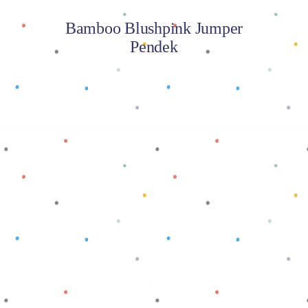
Bamboo Blushpink Jumper
Pendek
Baca selengkapnya