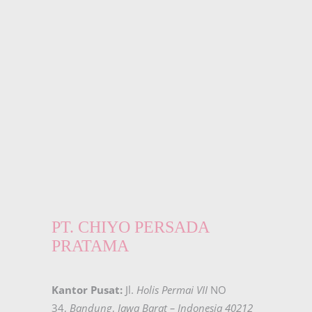
PT. CHIYO PERSADA
PRATAMA
Kantor Pusat:
Jl.
Holis Permai VII
NO
34,
Bandung
,
Jawa Barat – Indonesia 40212