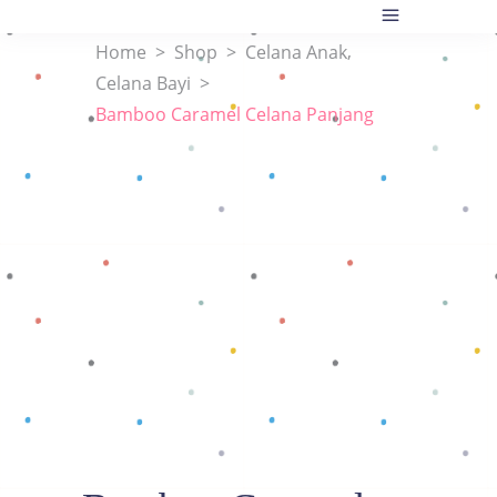
,
Home
>
Shop
>
Celana Anak
Celana Bayi
>
Bamboo Caramel Celana Panjang