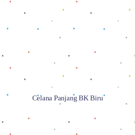
Baca selengkapnya
Celana Panjang BK Biru