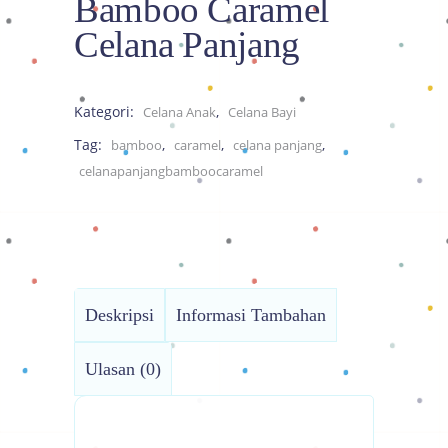
Bamboo Caramel
Celana Panjang
Kategori:
,
Celana Anak
Celana Bayi
Tag:
,
,
,
bamboo
caramel
celana panjang
celanapanjangbamboocaramel
Deskripsi
Informasi Tambahan
Ulasan (0)