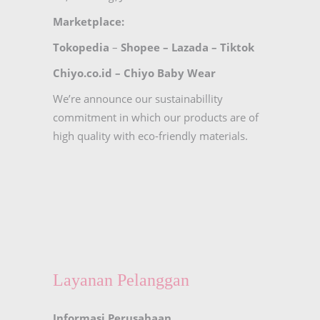
Marketplace:
Tokopedia
–
Shopee
–
Lazada
–
Tiktok
Chiyo.co.id –
Chiyo Baby Wear
We’re announce our sustainabillity
commitment in which our products are of
high quality with eco-friendly materials.
Layanan Pelanggan
Informasi Perusahaan