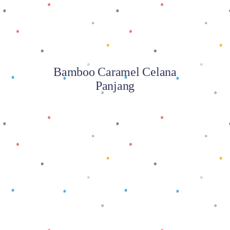
Bamboo Caramel Celana
Panjang
Baca selengkapnya