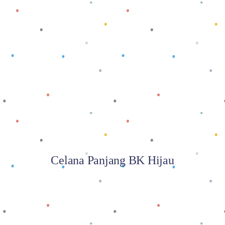
Baca selengkapnya
Celana Panjang BK Hijau