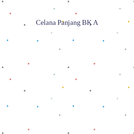
Celana Panjang BK A
Baca selengkapnya