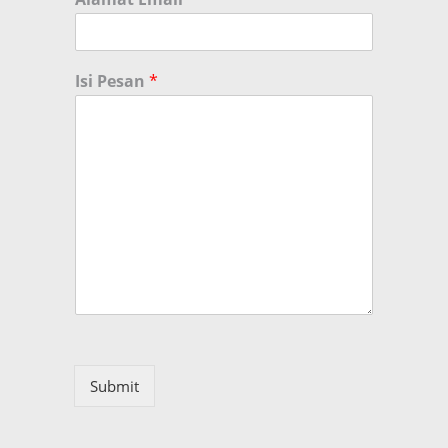
Isi Pesan
*
Submit