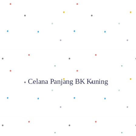
Baca selengkapnya
Celana Panjang BK Kuning