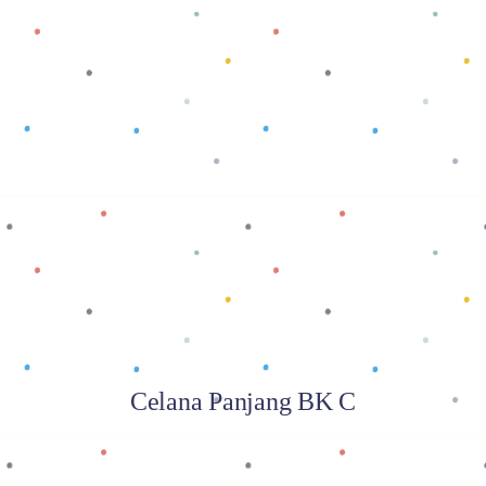
Baca selengkapnya
Celana Panjang BK C