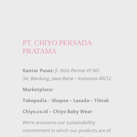
PT. CHIYO PERSADA
PRATAMA
Kantor Pusat:
Jl.
Holis Permai VII
NO
34,
Bandung
,
Jawa Barat – Indonesia 40212
Marketplace:
Tokopedia
–
Shopee
–
Lazada
–
Tiktok
Chiyo.co.id –
Chiyo Baby Wear
We’re announce our sustainabillity
commitment in which our products are of