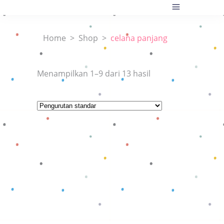
Home
>
Shop
>
celana panjang
Menampilkan 1–9 dari 13 hasil
Baca selengkapnya