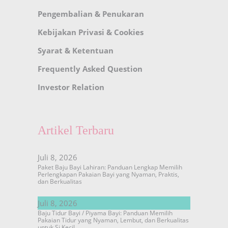
Pengembalian & Penukaran
Kebijakan Privasi & Cookies
Syarat & Ketentuan
Frequently Asked Question
Investor Relation
Artikel Terbaru
Juli 8, 2026
Paket Baju Bayi Lahiran: Panduan Lengkap Memilih
Perlengkapan Pakaian Bayi yang Nyaman, Praktis,
dan Berkualitas
Juli 8, 2026
Baju Tidur Bayi / Piyama Bayi: Panduan Memilih
Pakaian Tidur yang Nyaman, Lembut, dan Berkualitas
untuk Si Kecil