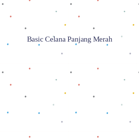
Basic Celana Panjang Merah
Baca selengkapnya