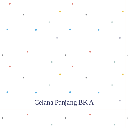
Baca selengkapnya
Celana Panjang BK A