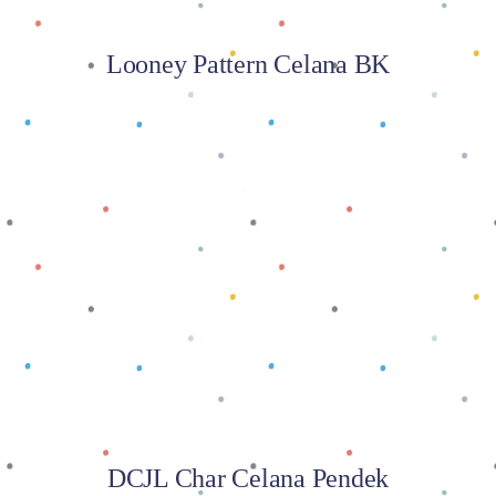
Looney Pattern Celana BK
Baca selengkapnya
DCJL Char Celana Pendek