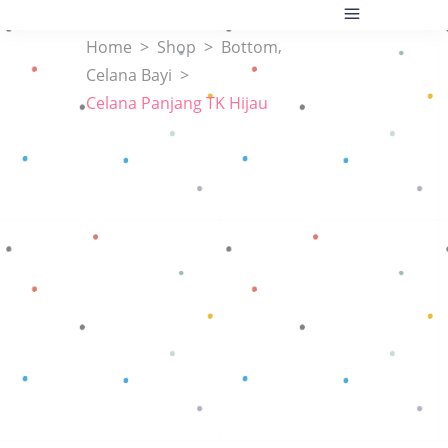
,
Home
>
Shop
>
Bottom
Celana Bayi
>
Celana Panjang TK Hijau