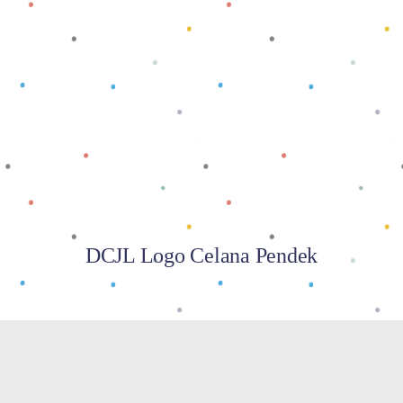
Baca selengkapnya
DCJL Logo Celana Pendek