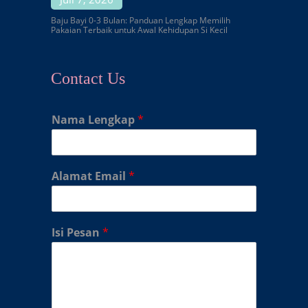
Baju Bayi 0-3 Bulan: Panduan Lengkap Memilih
Pakaian Terbaik untuk Awal Kehidupan Si Kecil
Contact Us
Nama Lengkap
*
Alamat Email
*
Isi Pesan
*