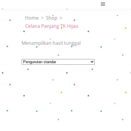
Home
>
Shop
>
Celana Panjang TK Hijau
Menampilkan hasil tunggal
Baca selengkapnya