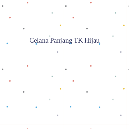
Celana Panjang TK Hijau