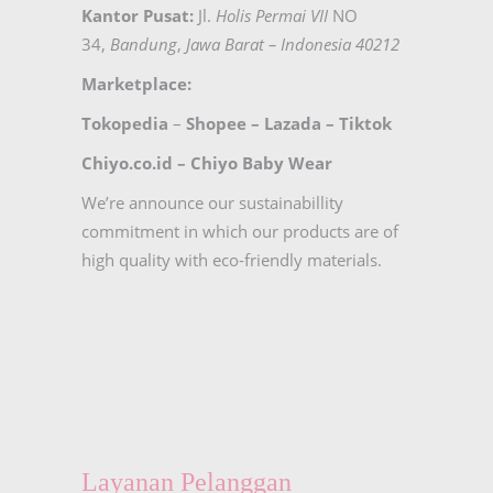
Kantor Pusat:
Jl.
Holis Permai VII
NO
34,
Bandung
,
Jawa Barat – Indonesia 40212
Marketplace:
Tokopedia
–
Shopee
–
Lazada
–
Tiktok
Chiyo.co.id –
Chiyo Baby Wear
We’re announce our sustainabillity
commitment in which our products are of
high quality with eco-friendly materials.
Layanan Pelanggan