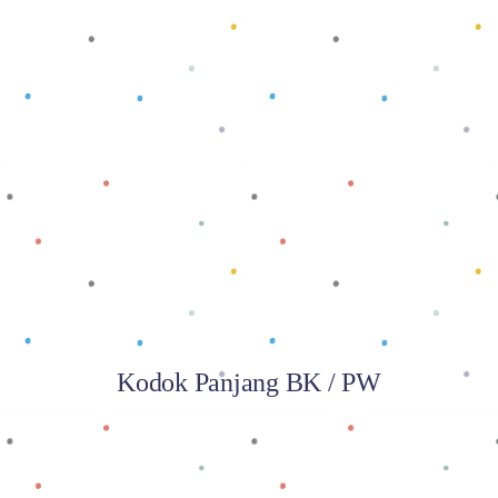
Baca selengkapnya
Kodok Panjang BK / PW