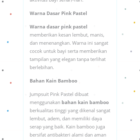
Warna Dasar Pink Pastel
Warna dasar pink pastel
memberikan kesan lembut, manis,
dan menenangkan. Warna ini sangat
cocok untuk bayi serta memberikan
tampilan yang elegan tanpa terlihat
berlebihan.
Bahan Kain Bamboo
Jumpsuit Pink Pastel dibuat
menggunakan
bahan kain bamboo
berkualitas tinggi yang dikenal sangat
lembut, adem, dan memiliki daya
serap yang baik. Kain bamboo juga
bersifat antibakteri alami dan aman