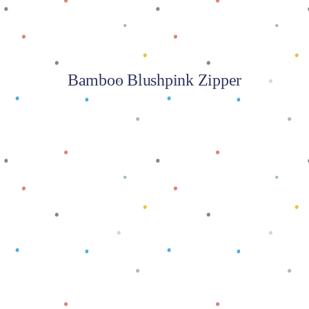
Bamboo Blushpink Zipper
Baca selengkapnya