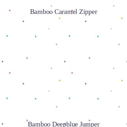
Bamboo Caramel Zipper
Baca selengkapnya
Bamboo Deepblue Jumper