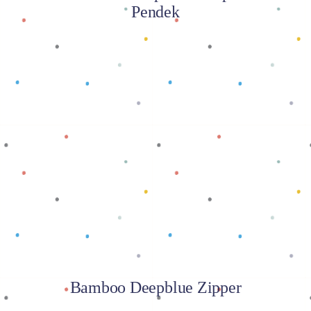
Pendek
Baca selengkapnya
Bamboo Deepblue Zipper