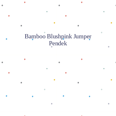
Bamboo Blushpink Jumper
Pendek
Baca selengkapnya