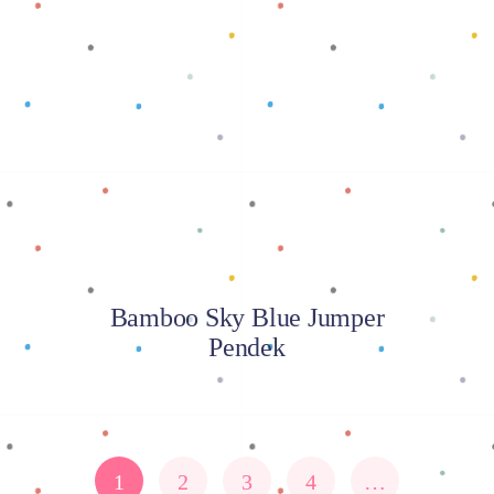
Baca selengkapnya
Bamboo Sky Blue Jumper
Pendek
1
2
3
4
…