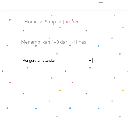
Home
>
Shop
>
Jumper
Menampilkan 1–9 dari 141 hasil
Baca selengkapnya