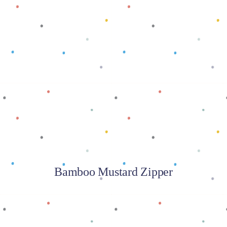
Baca selengkapnya
Bamboo Mustard Zipper