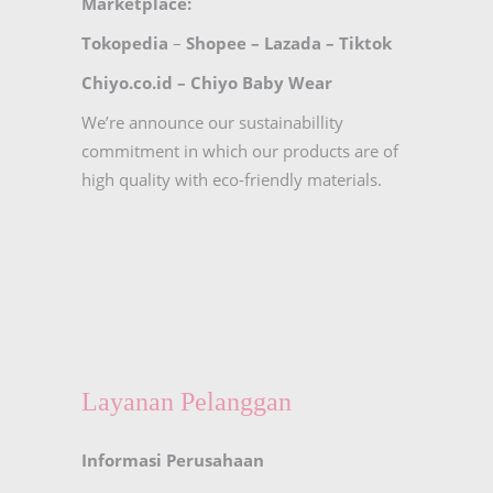
Marketplace:
Tokopedia
–
Shopee
–
Lazada
–
Tiktok
Chiyo.co.id –
Chiyo Baby Wear
We’re announce our sustainabillity
commitment in which our products are of
high quality with eco-friendly materials.
Layanan Pelanggan
Informasi Perusahaan