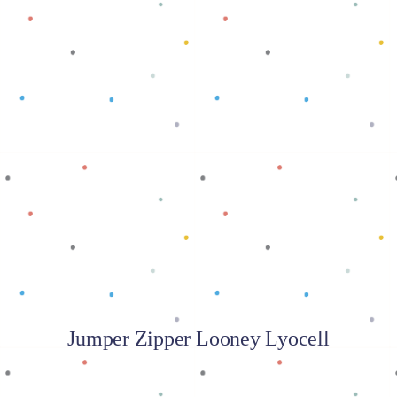
Baca selengkapnya
Jumper Zipper Looney Lyocell