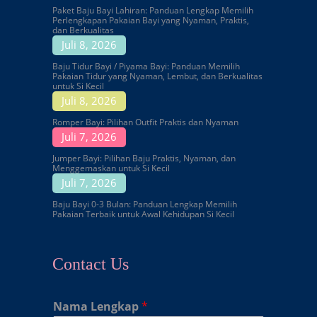
Paket Baju Bayi Lahiran: Panduan Lengkap Memilih
Perlengkapan Pakaian Bayi yang Nyaman, Praktis,
dan Berkualitas
Juli 8, 2026
Baju Tidur Bayi / Piyama Bayi: Panduan Memilih
Pakaian Tidur yang Nyaman, Lembut, dan Berkualitas
untuk Si Kecil
Juli 8, 2026
Romper Bayi: Pilihan Outfit Praktis dan Nyaman
Juli 7, 2026
Jumper Bayi: Pilihan Baju Praktis, Nyaman, dan
Menggemaskan untuk Si Kecil
Juli 7, 2026
Baju Bayi 0-3 Bulan: Panduan Lengkap Memilih
Pakaian Terbaik untuk Awal Kehidupan Si Kecil
Contact Us
Nama Lengkap
*