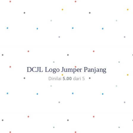
Baca selengkapnya
DCJL Logo Jumper Panjang
Dinilai
5.00
dari 5
Baca selengkapnya