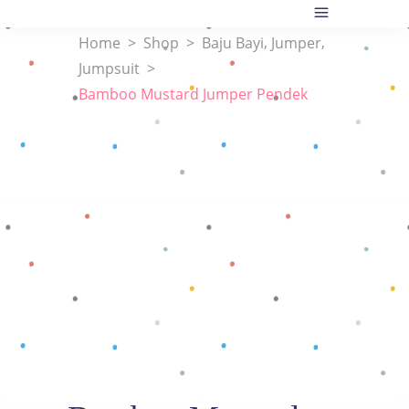
,
,
Home
>
Shop
>
Baju Bayi
Jumper
Jumpsuit
>
Bamboo Mustard Jumper Pendek