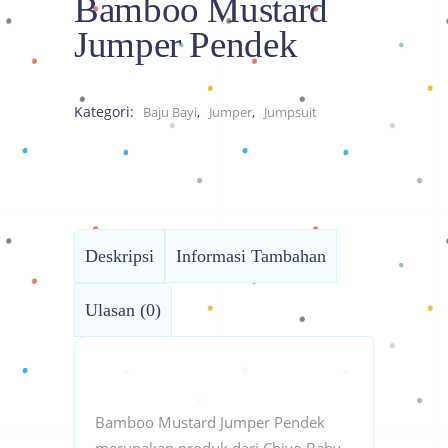
Bamboo Mustard
Jumper Pendek
Kategori:
,
,
Baju Bayi
Jumper
Jumpsuit
Deskripsi
Informasi Tambahan
Ulasan (0)
Bamboo Mustard Jumper Pendek
merupakan produk dari Chiyo Baby