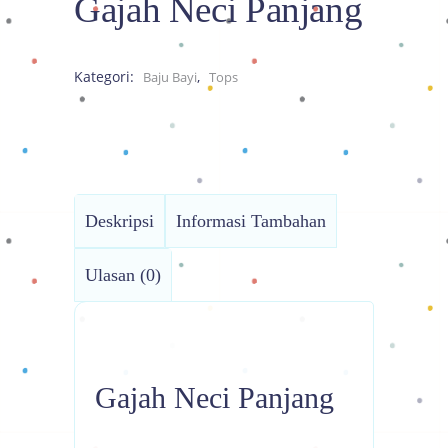
Gajah Neci Panjang
Kategori:
,
Baju Bayi
Tops
Deskripsi
Informasi Tambahan
Ulasan (0)
Gajah Neci Panjang