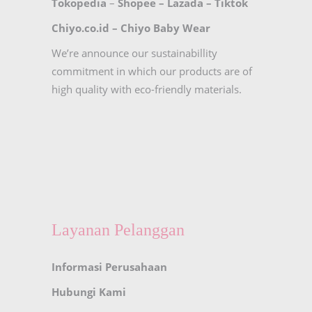
Tokopedia
–
Shopee
–
Lazada
–
Tiktok
Chiyo.co.id –
Chiyo Baby Wear
We’re announce our sustainabillity
commitment in which our products are of
high quality with eco-friendly materials.
Layanan Pelanggan
Informasi Perusahaan
Hubungi Kami