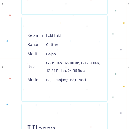
Kelamin
Laki Laki
Bahan
Cotton
Motif
Gajah
0-3 bulan
,
3-6 Bulan
,
6-12 Bulan
,
Usia
12-24 Bulan
,
24-36 Bulan
Model
Baju Panjang
,
Baju Neci
Ulasan