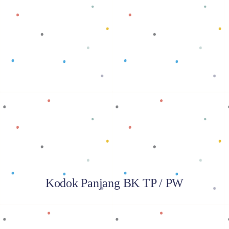
Baca selengkapnya
Kodok Panjang BK TP / PW