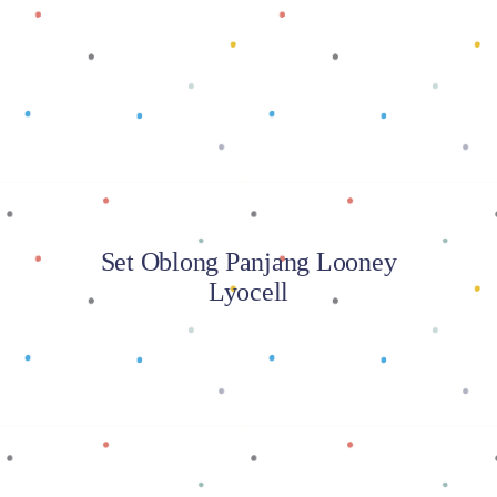
Baca selengkapnya
Set Oblong Panjang Looney
Lyocell