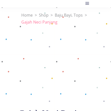
,
Home
>
Shop
>
Baju Bayi
Tops
>
Gajah Neci Panjang