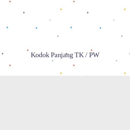
Baca selengkapnya
Kodok Panjang TK / PW