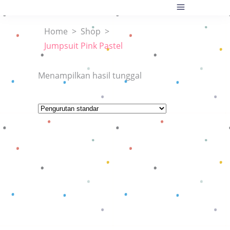
Home
>
Shop
>
Jumpsuit Pink Pastel
Menampilkan hasil tunggal
Baca selengkapnya