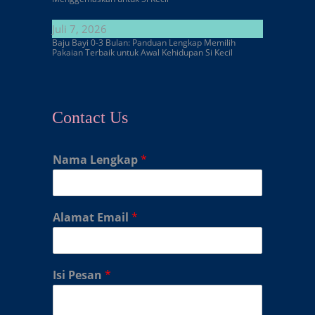
Juli 7, 2026
Baju Bayi 0-3 Bulan: Panduan Lengkap Memilih
Pakaian Terbaik untuk Awal Kehidupan Si Kecil
Contact Us
Nama Lengkap
*
Alamat Email
*
Isi Pesan
*