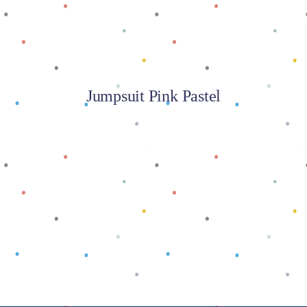
Jumpsuit Pink Pastel