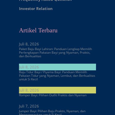
Investor Relation
Artikel Terbaru
Juli 8, 2026
Paket Baju Bayi Lahiran: Panduan Lengkap Memilih
Perlengkapan Pakaian Bayi yang Nyaman, Praktis,
dan Berkualitas
Juli 8, 2026
Baju Tidur Bayi / Piyama Bayi: Panduan Memilih
Pakaian Tidur yang Nyaman, Lembut, dan Berkualitas
untuk Si Kecil
Juli 8, 2026
Romper Bayi: Pilihan Outfit Praktis dan Nyaman
Juli 7, 2026
Jumper Bayi: Pilihan Baju Praktis, Nyaman, dan
Menggemaskan untuk Si Kecil