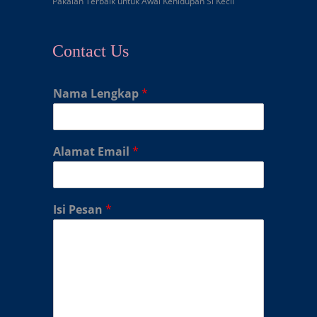
Pakaian Terbaik untuk Awal Kehidupan Si Kecil
Contact Us
Nama Lengkap
*
Alamat Email
*
Isi Pesan
*