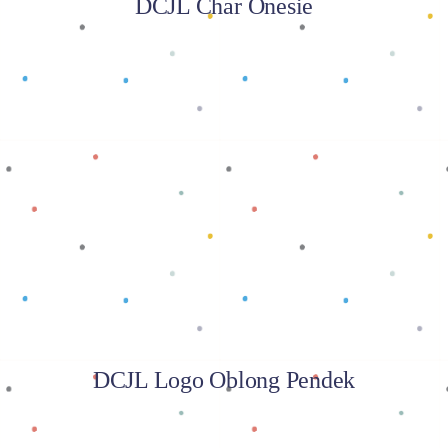
DCJL Char Onesie
Baca selengkapnya
DCJL Logo Oblong Pendek