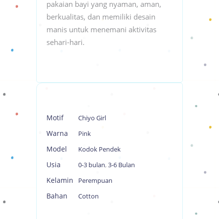
pakaian bayi yang nyaman, aman,
berkualitas, dan memiliki desain
manis untuk menemani aktivitas
sehari-hari.
Motif
Chiyo Girl
Warna
Pink
Model
Kodok Pendek
Usia
0-3 bulan
,
3-6 Bulan
Kelamin
Perempuan
Bahan
Cotton