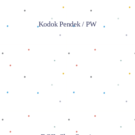
Kodok Pendek / PW
Baca selengkapnya