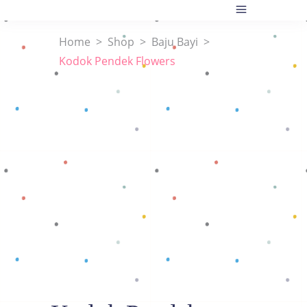
Home
>
Shop
>
Baju Bayi
>
Kodok Pendek Flowers