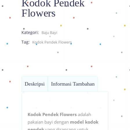
Kodok Pendek
Flowers
Kategori:
Baju Bayi
Tag:
Kodok Pendek Flowers
Deskripsi
Informasi Tambahan
Kodok Pendek Flowers
adalah
pakaian bayi dengan
model kodok
pendek
yang dirancang untuk