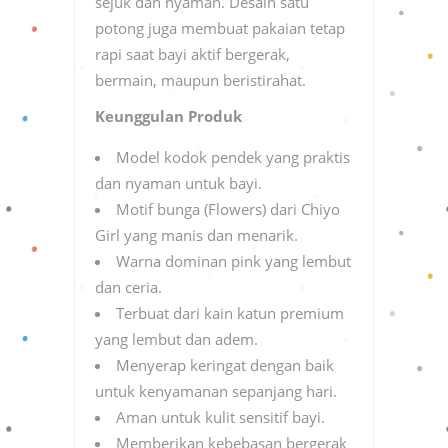
sejuk dan nyaman. Desain satu
potong juga membuat pakaian tetap
rapi saat bayi aktif bergerak,
bermain, maupun beristirahat.
Keunggulan Produk
Model kodok pendek yang praktis
dan nyaman untuk bayi.
Motif bunga (Flowers) dari Chiyo
Girl yang manis dan menarik.
Warna dominan pink yang lembut
dan ceria.
Terbuat dari kain katun premium
yang lembut dan adem.
Menyerap keringat dengan baik
untuk kenyamanan sepanjang hari.
Aman untuk kulit sensitif bayi.
Memberikan kebebasan bergerak