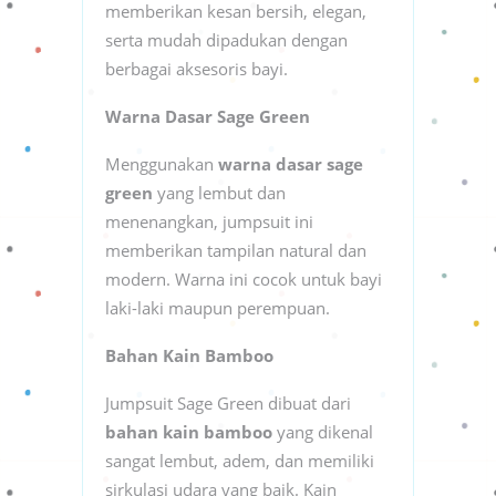
memberikan kesan bersih, elegan,
serta mudah dipadukan dengan
berbagai aksesoris bayi.
Warna Dasar Sage Green
Menggunakan
warna dasar sage
green
yang lembut dan
menenangkan, jumpsuit ini
memberikan tampilan natural dan
modern. Warna ini cocok untuk bayi
laki-laki maupun perempuan.
Bahan Kain Bamboo
Jumpsuit Sage Green dibuat dari
bahan kain bamboo
yang dikenal
sangat lembut, adem, dan memiliki
sirkulasi udara yang baik. Kain