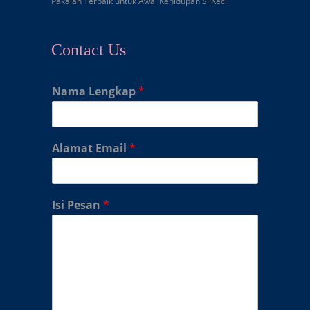
Pakaian Terbaik untuk Awal Kehidupan Si Kecil
Contact Us
Nama Lengkap
*
Alamat Email
*
Isi Pesan
*