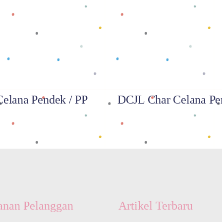
Baca selengkapnya
Baca selengkapnya
Celana Pendek / PP
DCJL Char Celana Pe
anan Pelanggan
Artikel Terbaru