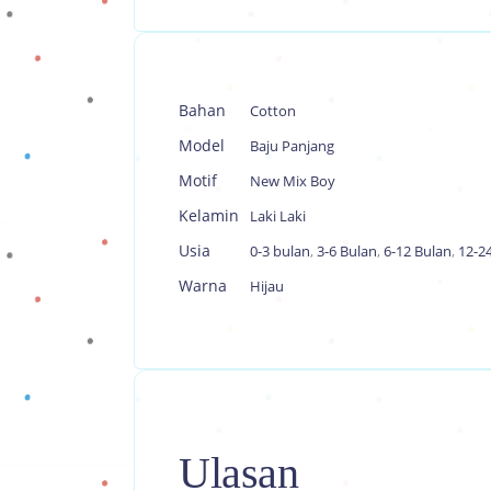
Bahan
Cotton
Model
Baju Panjang
Motif
New Mix Boy
Kelamin
Laki Laki
Usia
0-3 bulan
,
3-6 Bulan
,
6-12 Bulan
,
12-2
Warna
Hijau
Ulasan