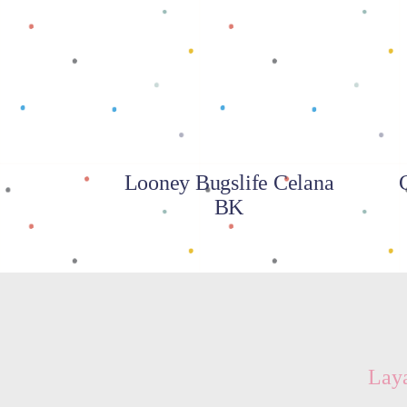
Baca selengkapnya
Looney Bugslife Celana
BK
Lay