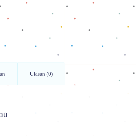
an
Ulasan (0)
au