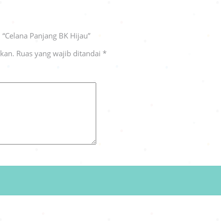
 “Celana Panjang BK Hijau”
ikan.
Ruas yang wajib ditandai
*