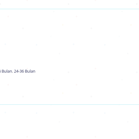
4 Bulan
,
24-36 Bulan