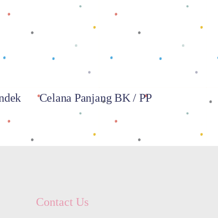
Baca selengkapnya
ndek
Celana Panjang BK / PP
Contact Us