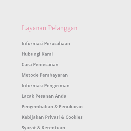
Layanan Pelanggan
Informasi Perusahaan
Hubungi Kami
Cara Pemesanan
Metode Pembayaran
Informasi Pengiriman
Lacak Pesanan Anda
Pengembalian & Penukaran
Kebijakan Privasi & Cookies
Syarat & Ketentuan