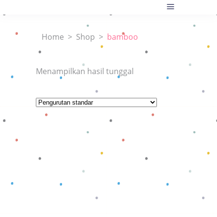
Home
>
Shop
>
bamboo
Menampilkan hasil tunggal
Baca selengkapnya