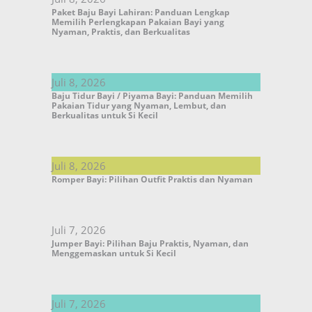
Paket Baju Bayi Lahiran: Panduan Lengkap
Memilih Perlengkapan Pakaian Bayi yang
Nyaman, Praktis, dan Berkualitas
Juli 8, 2026
Baju Tidur Bayi / Piyama Bayi: Panduan Memilih
Pakaian Tidur yang Nyaman, Lembut, dan
Berkualitas untuk Si Kecil
Juli 8, 2026
Romper Bayi: Pilihan Outfit Praktis dan Nyaman
Juli 7, 2026
Jumper Bayi: Pilihan Baju Praktis, Nyaman, dan
Menggemaskan untuk Si Kecil
Juli 7, 2026