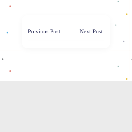
Previous Post
Next Post