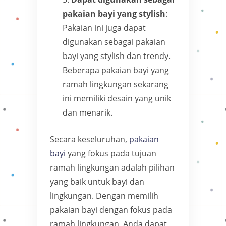
pakaian bayi yang stylish
:
Pakaian ini juga dapat
digunakan sebagai pakaian
bayi yang stylish dan trendy.
Beberapa pakaian bayi yang
ramah lingkungan sekarang
ini memiliki desain yang unik
dan menarik.
Secara keseluruhan,
pakaian
bayi
yang fokus pada tujuan
ramah lingkungan adalah pilihan
yang baik untuk bayi dan
lingkungan. Dengan memilih
pakaian bayi dengan fokus pada
ramah lingkungan, Anda dapat