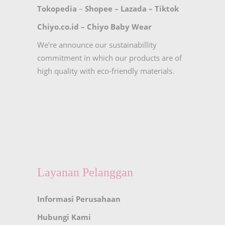
Tokopedia
–
Shopee
–
Lazada
–
Tiktok
Chiyo.co.id –
Chiyo Baby Wear
We’re announce our sustainabillity
commitment in which our products are of
high quality with eco-friendly materials.
Layanan Pelanggan
Informasi Perusahaan
Hubungi Kami