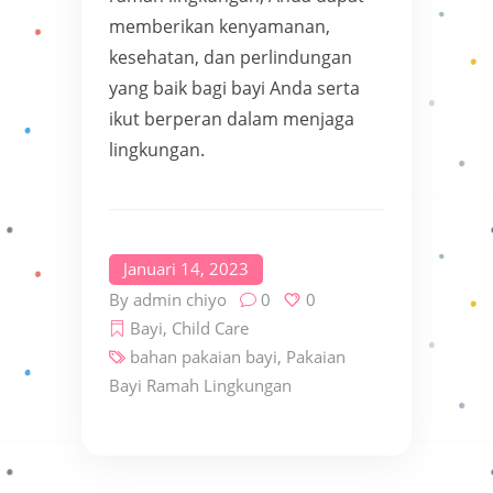
memberikan kenyamanan,
kesehatan, dan perlindungan
yang baik bagi bayi Anda serta
ikut berperan dalam menjaga
lingkungan.
Januari 14, 2023
By
admin chiyo
0
0
Bayi
,
Child Care
bahan pakaian bayi
,
Pakaian
Bayi Ramah Lingkungan