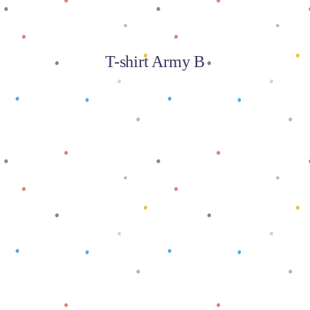
T-shirt Army B
Baca selengkapnya