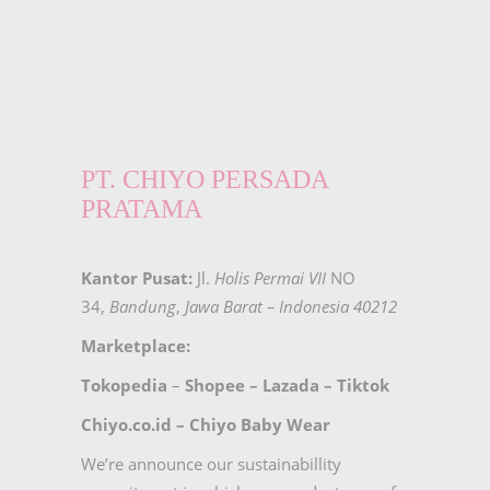
PT. CHIYO PERSADA
PRATAMA
Kantor Pusat:
Jl.
Holis Permai VII
NO
34,
Bandung
,
Jawa Barat – Indonesia 40212
Marketplace:
Tokopedia
–
Shopee
–
Lazada
–
Tiktok
Chiyo.co.id –
Chiyo Baby Wear
We’re announce our sustainabillity