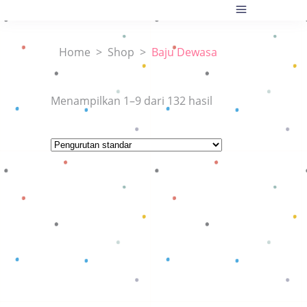
Home
>
Shop
>
Baju Dewasa
Menampilkan 1–9 dari 132 hasil
Baca selengkapnya