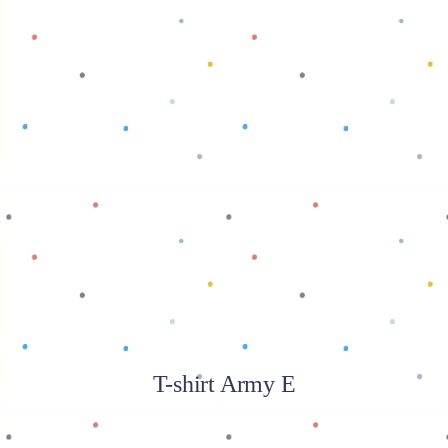
Baca selengkapnya
T-shirt Army E