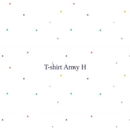
Baca selengkapnya
T-shirt Army H
Baca selengkapnya