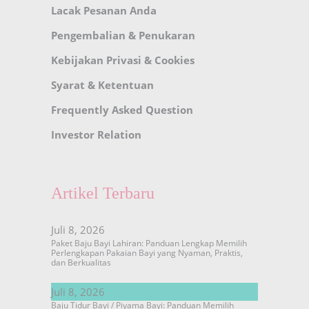
Lacak Pesanan Anda
Pengembalian & Penukaran
Kebijakan Privasi & Cookies
Syarat & Ketentuan
Frequently Asked Question
Investor Relation
Artikel Terbaru
Juli 8, 2026
Paket Baju Bayi Lahiran: Panduan Lengkap Memilih
Perlengkapan Pakaian Bayi yang Nyaman, Praktis,
dan Berkualitas
Juli 8, 2026
Baju Tidur Bayi / Piyama Bayi: Panduan Memilih