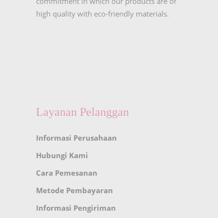
commitment in which our products are of
high quality with eco-friendly materials.
Layanan Pelanggan
Informasi Perusahaan
Hubungi Kami
Cara Pemesanan
Metode Pembayaran
Informasi Pengiriman