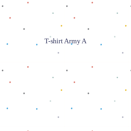
T-shirt Army A
Baca selengkapnya