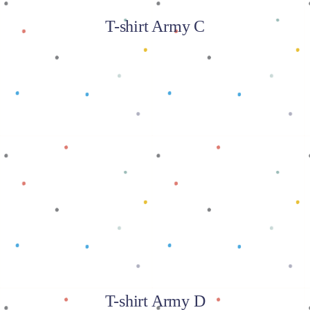
T-shirt Army C
Baca selengkapnya
T-shirt Army D