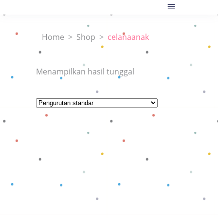
Home
>
Shop
>
celanaanak
Menampilkan hasil tunggal
Baca selengkapnya