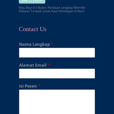
Baju Bayi 0-3 Bulan: Panduan Lengkap Memilih
Pakaian Terbaik untuk Awal Kehidupan Si Kecil
Contact Us
Nama Lengkap
*
Alamat Email
*
Isi Pesan
*