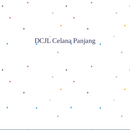
DCJL Celana Panjang