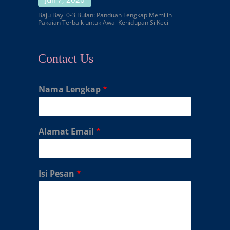
Baju Bayi 0-3 Bulan: Panduan Lengkap Memilih
Pakaian Terbaik untuk Awal Kehidupan Si Kecil
Contact Us
Nama Lengkap
*
Alamat Email
*
Isi Pesan
*