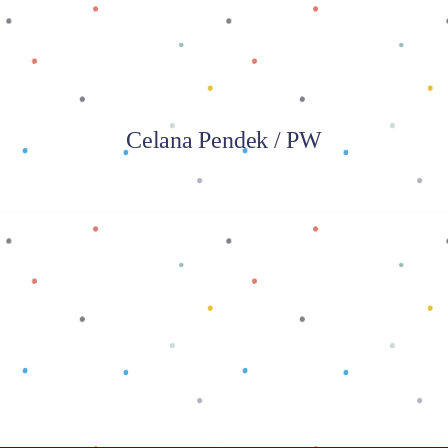
Celana Pendek / PW