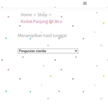
Home
>
Shop
>
Kodok Panjang BK Biru
Menampilkan hasil tunggal
Baca selengkapnya