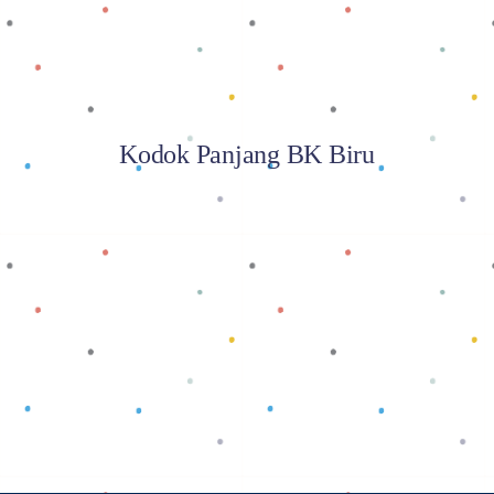
Kodok Panjang BK Biru