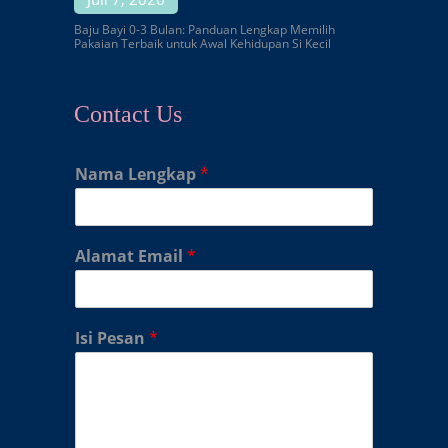
Baju Bayi 0-3 Bulan: Panduan Lengkap Memilih
Pakaian Terbaik untuk Awal Kehidupan Si Kecil
Contact Us
Nama Lengkap
*
Alamat Email
*
Isi Pesan
*