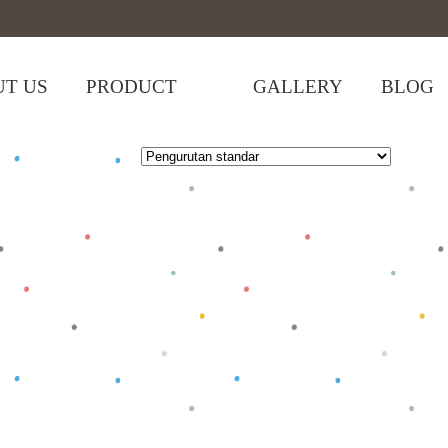
T US
PRODUCT
GALLERY
BLOG
uning