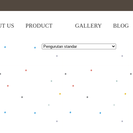
T US
PRODUCT
GALLERY
BLOG
 Bamboo Merah