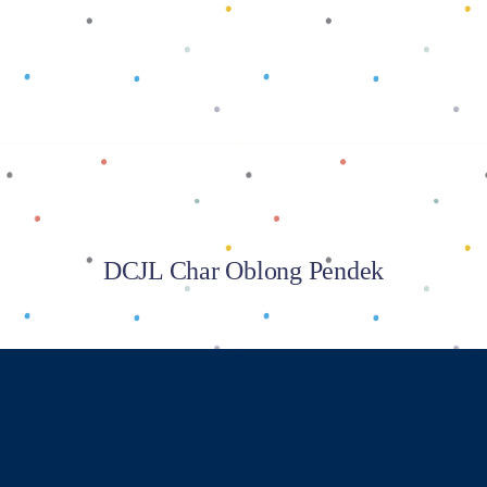
Baca selengkapnya
DCJL Char Oblong Pendek