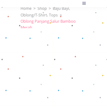
,
Home
>
Shop
>
Baju Bayi
,
Oblong/T-Shirt
Tops
>
Oblong Panjang Salur Bamboo
Merah