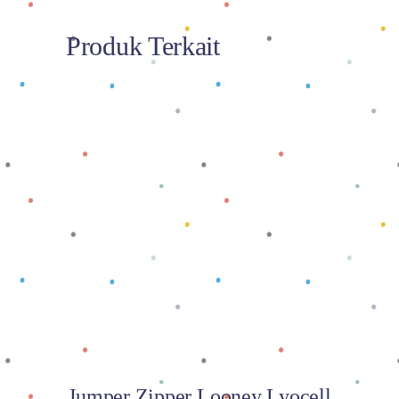
Produk Terkait
Baca selengkapnya
Jumper Zipper Looney Lyocell