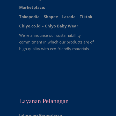
Marketplace:
Tokopedia
–
Shopee
–
Lazada
–
Tiktok
Chiyo.co.id –
Chiyo Baby Wear
We’re announce our sustainabillity
commitment in which our products are of
high quality with eco-friendly materials.
Layanan Pelanggan
Informasi Perusahaan