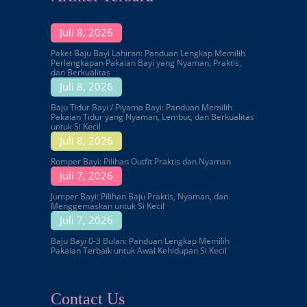
Juli 8, 2026
Paket Baju Bayi Lahiran: Panduan Lengkap Memilih
Perlengkapan Pakaian Bayi yang Nyaman, Praktis,
dan Berkualitas
Juli 8, 2026
Baju Tidur Bayi / Piyama Bayi: Panduan Memilih
Pakaian Tidur yang Nyaman, Lembut, dan Berkualitas
untuk Si Kecil
Juli 8, 2026
Romper Bayi: Pilihan Outfit Praktis dan Nyaman
Juli 7, 2026
Jumper Bayi: Pilihan Baju Praktis, Nyaman, dan
Menggemaskan untuk Si Kecil
Juli 7, 2026
Baju Bayi 0-3 Bulan: Panduan Lengkap Memilih
Pakaian Terbaik untuk Awal Kehidupan Si Kecil
Contact Us