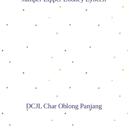
Baca selengkapnya
DCJL Char Oblong Panjang