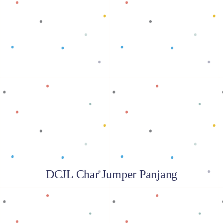
Baca selengkapnya
DCJL Char Jumper Panjang