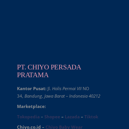
PT. CHIYO PERSADA
PRATAMA
Kantor Pusat:
Jl.
Holis Permai VII
NO
34,
Bandung
,
Jawa Barat – Indonesia 40212
Marketplace:
Tokopedia
–
Shopee
–
Lazada
–
Tiktok
Chiyo.co.id –
Chiyo Baby Wear