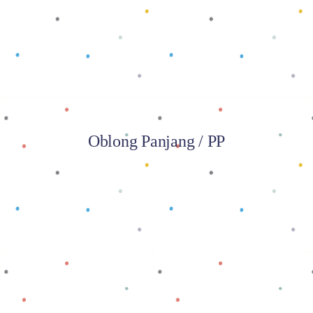
Baca selengkapnya
Oblong Panjang / PP
Baca selengkapnya