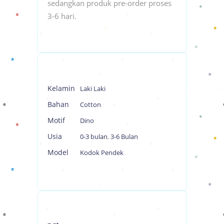
sedangkan produk pre-order proses
3-6 hari.
Kelamin
Laki Laki
Bahan
Cotton
Motif
Dino
Usia
0-3 bulan
,
3-6 Bulan
Model
Kodok Pendek