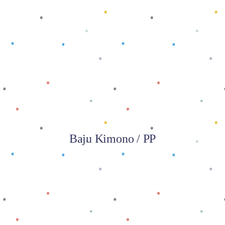
Baca selengkapnya
Baju Kimono / PP