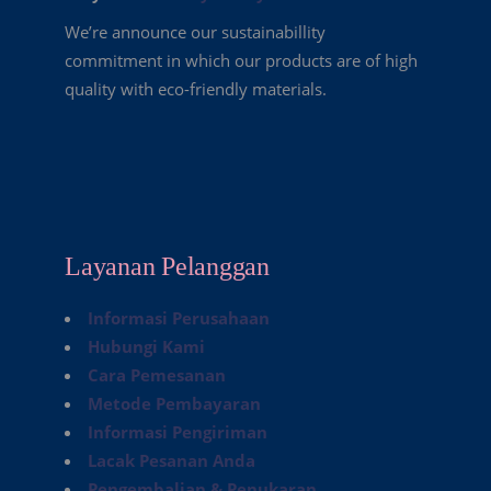
We’re announce our sustainabillity
commitment in which our products are of high
quality with eco-friendly materials.
Layanan Pelanggan
Informasi Perusahaan
Hubungi Kami
Cara Pemesanan
Metode Pembayaran
Informasi Pengiriman
Lacak Pesanan Anda
Pengembalian & Penukaran