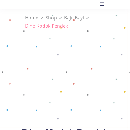
Home
>
Shop
>
Baju Bayi
>
Dino Kodok Pendek