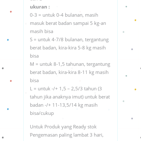
ukuran :
0-3 = untuk 0-4 bulanan, masih
masuk berat badan sampai 5 kg-an
masih bisa
S = untuk 4-7/8 bulanan, tergantung
berat badan, kira-kira 5-8 kg masih
bisa
M = untuk 8-1,5 tahunan, tergantung
berat badan, kira-kira 8-11 kg masih
bisa
L = untuk -/+ 1,5 – 2,5/3 tahun (3
tahun jika anaknya imut) untuk berat
badan -/+ 11-13,5/14 kg masih
bisa/cukup
Untuk Produk yang Ready stok
Pengemasan paling lambat 3 hari,