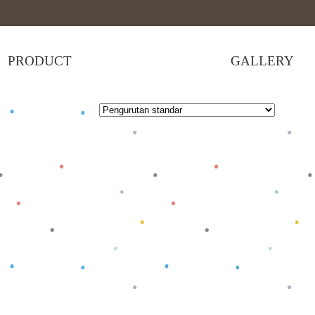
PRODUCT
GALLERY
x
 selengkapnya