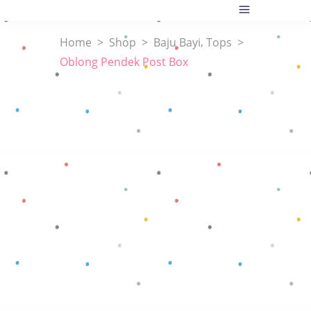
,
Home
>
Shop
>
Baju Bayi
Tops
>
Oblong Pendek Post Box