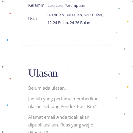
Kelamin
Laki Laki
,
Perempuan
0-3 bulan
,
3-6 Bulan
,
6-12 Bulan
,
Usia
12-24 Bulan
,
24-36 Bulan
Ulasan
Belum ada ulasan.
Jadilah yang pertama memberikan
ulasan “Oblong Pendek Post Box”
Alamat email Anda tidak akan
dipublikasikan.
Ruas yang wajib
ditandai
*