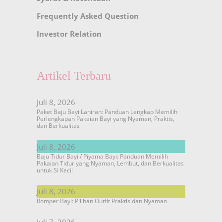
Frequently Asked Question
Investor Relation
Artikel Terbaru
Juli 8, 2026
Paket Baju Bayi Lahiran: Panduan Lengkap Memilih
Perlengkapan Pakaian Bayi yang Nyaman, Praktis,
dan Berkualitas
Juli 8, 2026
Baju Tidur Bayi / Piyama Bayi: Panduan Memilih
Pakaian Tidur yang Nyaman, Lembut, dan Berkualitas
untuk Si Kecil
Juli 8, 2026
Romper Bayi: Pilihan Outfit Praktis dan Nyaman
Juli 7, 2026