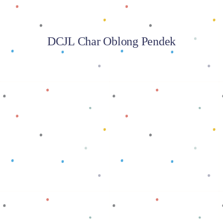
DCJL Char Oblong Pendek
Baca selengkapnya