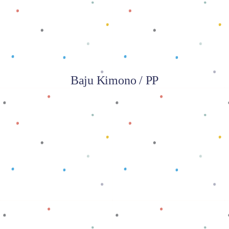
Baju Kimono / PP
Baca selengkapnya