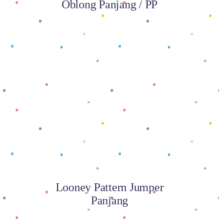
Oblong Panjang / PP
Baca selengkapnya
Looney Pattern Jumper
Panjang