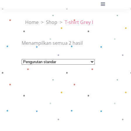
Home
>
Shop
>
T-shirt Grey I
Menampilkan semua 2 hasil
Baca selengkapnya