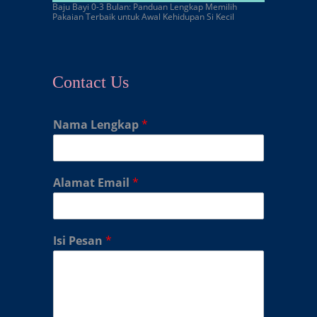
Baju Bayi 0-3 Bulan: Panduan Lengkap Memilih
Pakaian Terbaik untuk Awal Kehidupan Si Kecil
Contact Us
Nama Lengkap
*
Alamat Email
*
Isi Pesan
*