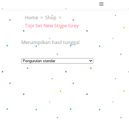
Home
>
Shop
>
Topi Set New Stripe Grey
Menampilkan hasil tunggal
Baca selengkapnya