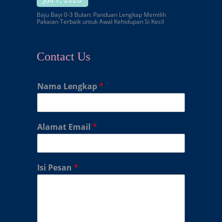
Baju Bayi 0-3 Bulan: Panduan Lengkap Memilih
Pakaian Terbaik untuk Awal Kehidupan Si Kecil
Contact Us
Nama Lengkap
*
Alamat Email
*
Isi Pesan
*