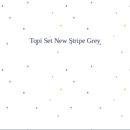
Topi Set New Stripe Grey