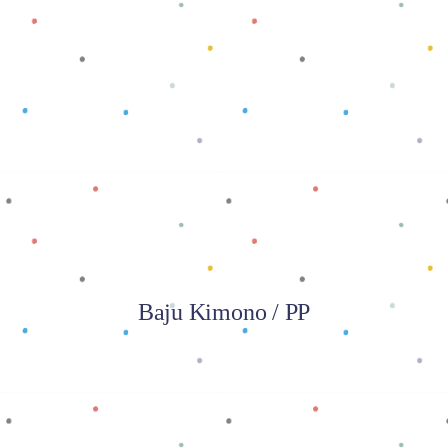
Baca selengkapnya
Baju Kimono / PP