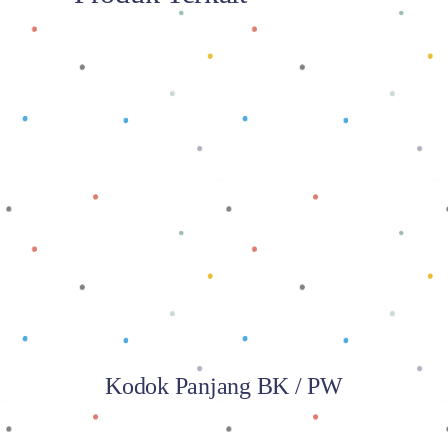
Baca selengkapnya
Kodok Panjang BK / PW