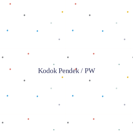
Baca selengkapnya
Kodok Pendek / PW
Baca selengkapnya