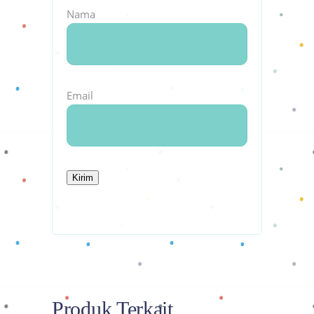
Nama
Email
Produk Terkait