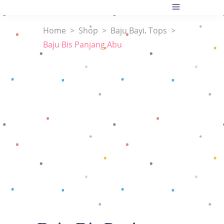
,
Home
>
Shop
>
Baju Bayi
Tops
>
Baju Bis Panjang Abu