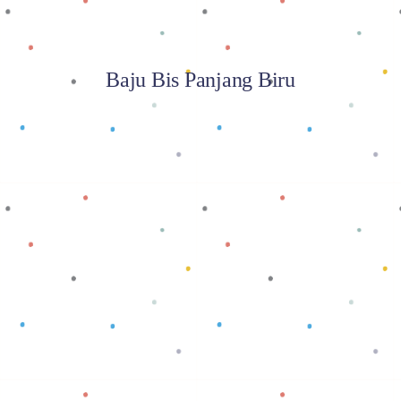
Baju Bis Panjang Biru
Baca selengkapnya