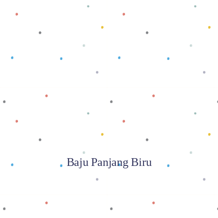
Baca selengkapnya
Baju Panjang Biru