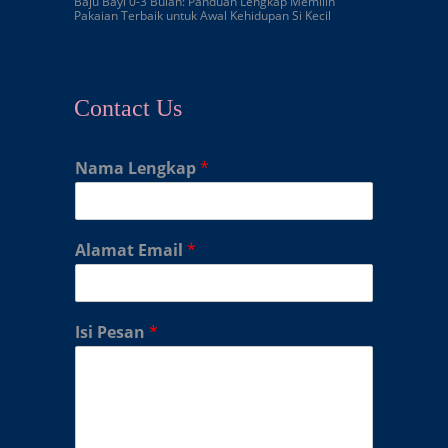
Baju Bayi 0-3 Bulan: Panduan Lengkap Memilih
Pakaian Terbaik untuk Awal Kehidupan Si Kecil
Contact Us
Nama Lengkap
*
Alamat Email
*
Isi Pesan
*