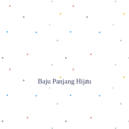
Baca selengkapnya
Baju Panjang Hijau