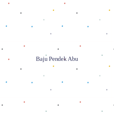
Baca selengkapnya
Baju Pendek Abu
Baca selengkapnya