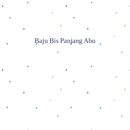
Baju Bis Panjang Abu
Baca selengkapnya