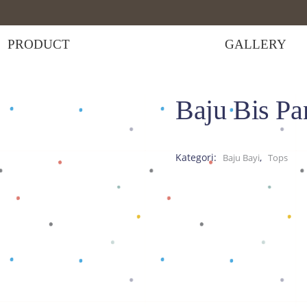
PRODUCT
GALLERY
Baju Bis Pa
Bis Panjang Biru
Kategori:
,
Baju Bayi
Tops