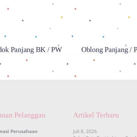
ok Panjang BK / PW
Oblong Panjang / 
anan Pelanggan
Artikel Terbaru
masi Perusahaan
Juli 8, 2026