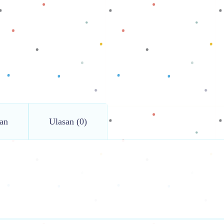
an
Ulasan (0)