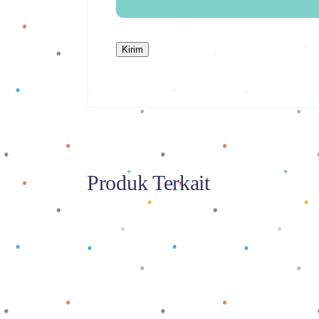
Produk Terkait
Baca selengkapnya