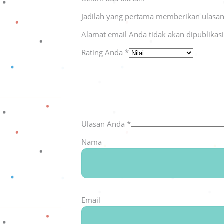
Jadilah yang pertama memberikan ulasan 
Alamat email Anda tidak akan dipublikas
Rating Anda
*
Ulasan Anda
*
Nama
Email