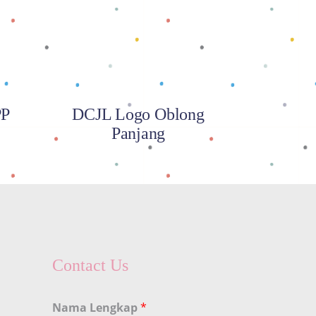
PP
DCJL Logo Oblong
Panjang
Contact Us
Nama Lengkap
*