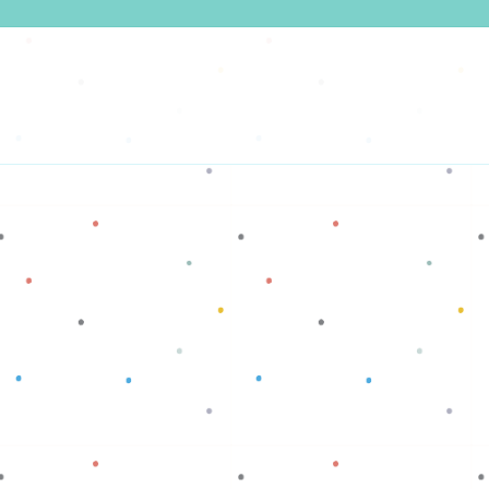
Baca selengkapnya
Baca selengkapnya