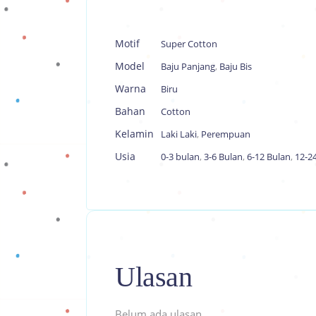
Motif
Super Cotton
Model
Baju Panjang
,
Baju Bis
Warna
Biru
Bahan
Cotton
Kelamin
Laki Laki
,
Perempuan
Usia
0-3 bulan
,
3-6 Bulan
,
6-12 Bulan
,
12-2
Ulasan
Belum ada ulasan.