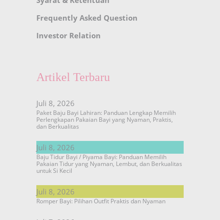
Syarat & Ketentuan
Frequently Asked Question
Investor Relation
Artikel Terbaru
Juli 8, 2026
Paket Baju Bayi Lahiran: Panduan Lengkap Memilih
Perlengkapan Pakaian Bayi yang Nyaman, Praktis,
dan Berkualitas
Juli 8, 2026
Baju Tidur Bayi / Piyama Bayi: Panduan Memilih
Pakaian Tidur yang Nyaman, Lembut, dan Berkualitas
untuk Si Kecil
Juli 8, 2026
Romper Bayi: Pilihan Outfit Praktis dan Nyaman