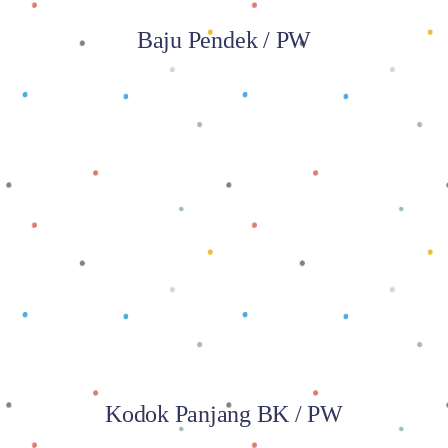
Baju Pendek / PW
Baca selengkapnya
Kodok Panjang BK / PW