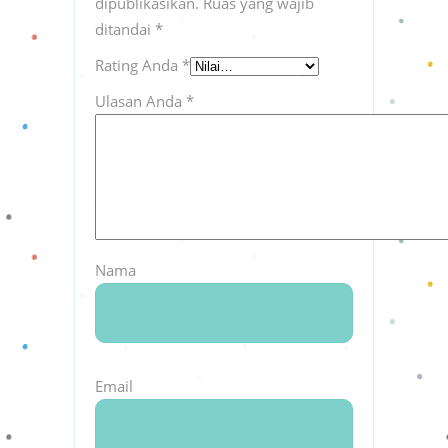
dipublikasikan.
Ruas yang wajib
ditandai
*
Rating Anda
*
Ulasan Anda
*
Nama
Email