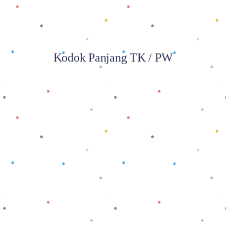
Kodok Panjang TK / PW
Baca selengkapnya