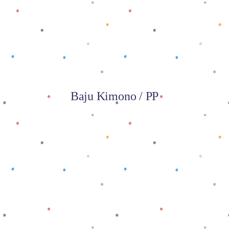
Baca selengkapnya
Baju Kimono / PP
Baca selengkapnya