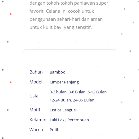
dengan tokoh-tokoh pahlawan super
favorit. Celana ini cocok untuk
penggunaan sehari-hari dan aman
untuk kulit bayi yang sensitif.
Bahan
Bamboo
Model
Jumper Panjang
0-3 bulan
,
3-6 Bulan
,
6-12 Bulan
,
Usia
12-24 Bulan
,
24-36 Bulan
Motif
Justice League
Kelamin
Laki Laki
,
Perempuan
Warna
Putih