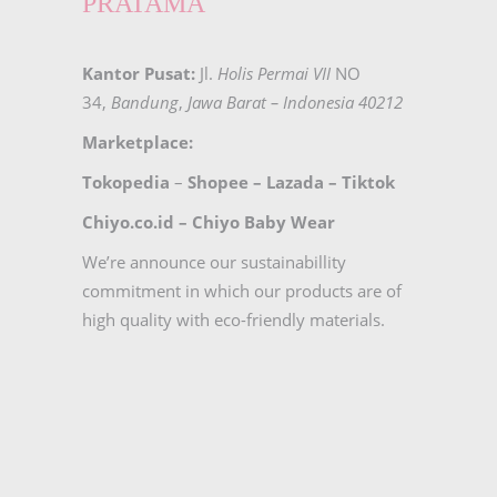
PRATAMA
Kantor Pusat:
Jl.
Holis Permai VII
NO
34,
Bandung
,
Jawa Barat – Indonesia 40212
Marketplace:
Tokopedia
–
Shopee
–
Lazada
–
Tiktok
Chiyo.co.id –
Chiyo Baby Wear
We’re announce our sustainabillity
commitment in which our products are of
high quality with eco-friendly materials.