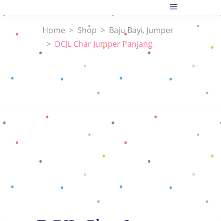
,
Home
>
Shop
>
Baju Bayi
Jumper
>
DCJL Char Jumper Panjang