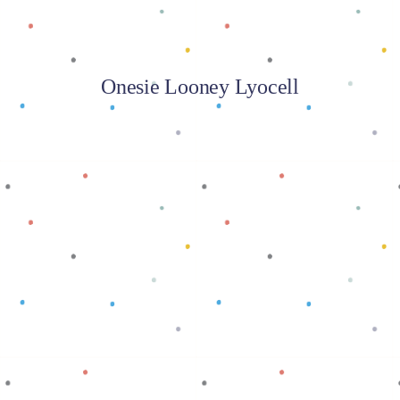
Onesie Looney Lyocell
Baca selengkapnya