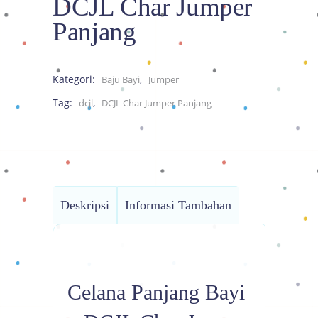
DCJL Char Jumper
Panjang
Kategori:
,
Baju Bayi
Jumper
Tag:
,
dcjl
DCJL Char Jumper Panjang
Deskripsi
Informasi Tambahan
Celana Panjang Bayi