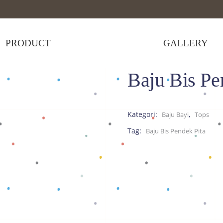
PRODUCT
GALLERY
Baju Bis Pe
Bis Pendek Pita
Kategori:
,
Baju Bayi
Tops
Tag:
Baju Bis Pendek Pita