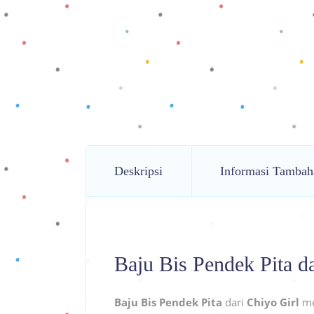
Deskripsi
Informasi Tambah
Baju Bis Pendek Pita da
Baju Bis Pendek Pita
dari
Chiyo Girl
me