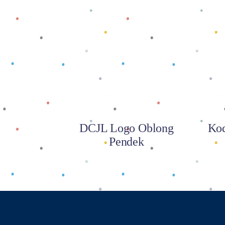
Baca selengkapnya
DCJL Logo Oblong
Kod
Pendek