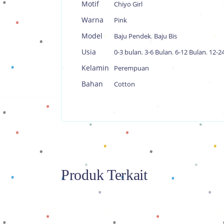
Motif
Chiyo Girl
Warna
Pink
Model
Baju Pendek
,
Baju Bis
Usia
0-3 bulan
,
3-6 Bulan
,
6-12 Bulan
,
12-2
Kelamin
Perempuan
Bahan
Cotton
Produk Terkait