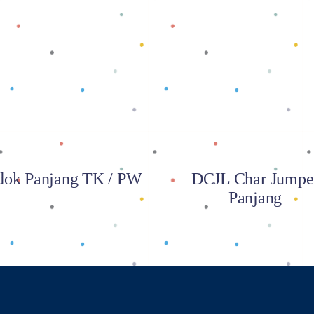
Baca selengkapnya
Baca selengkapnya
ok Panjang TK / PW
DCJL Char Jumpe
Panjang