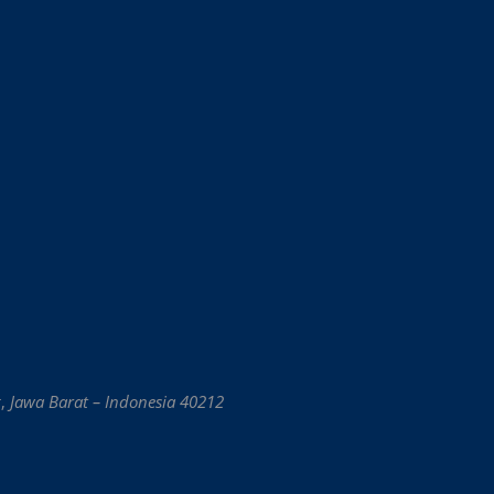
g
,
Jawa Barat – Indonesia 40212