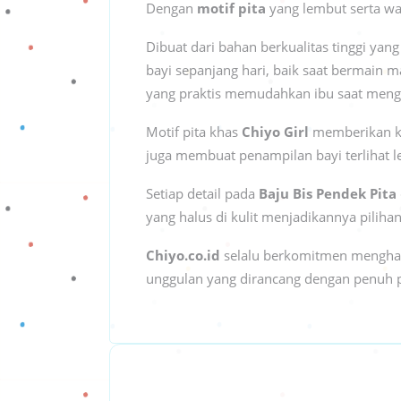
Dengan
motif pita
yang lembut serta w
Dibuat dari bahan berkualitas tinggi ya
bayi sepanjang hari, baik saat bermain
yang praktis memudahkan ibu saat meng
Motif pita khas
Chiyo Girl
memberikan kes
juga membuat penampilan bayi terlihat 
Setiap detail pada
Baju Bis Pendek Pita
yang halus di kulit menjadikannya piliha
Chiyo.co.id
selalu berkomitmen menghad
unggulan yang dirancang dengan penuh 