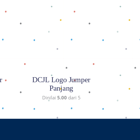
Baca selengkapnya
r
DCJL Logo Jumper
Panjang
Dinilai
5.00
dari 5