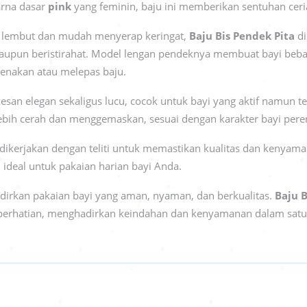
arna dasar
pink
yang feminin, baju ini memberikan sentuhan ceria
ng lembut dan mudah menyerap keringat,
Baju Bis Pendek Pita
di
 maupun beristirahat. Model lengan pendeknya membuat bayi beb
enakan atau melepas baju.
an elegan sekaligus lucu, cocok untuk bayi yang aktif namun t
lebih cerah dan menggemaskan, sesuai dengan karakter bayi per
dikerjakan dengan teliti untuk memastikan kualitas dan kenyaman
n ideal untuk pakaian harian bayi Anda.
irkan pakaian bayi yang aman, nyaman, dan berkualitas.
Baju B
perhatian, menghadirkan keindahan dan kenyamanan dalam satu