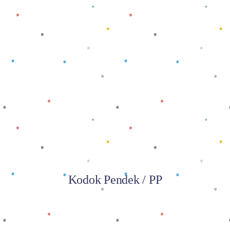
Baca selengkapnya
Kodok Pendek / PP