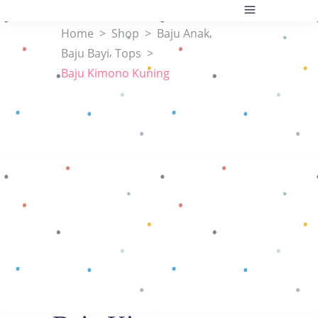
,
Home
>
Shop
>
Baju Anak
,
Baju Bayi
Tops
>
Baju Kimono Kuning