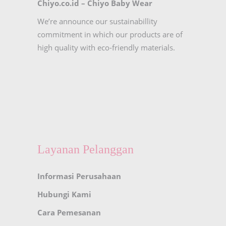
Chiyo.co.id –
Chiyo Baby Wear
We’re announce our sustainabillity
commitment in which our products are of
high quality with eco-friendly materials.
Layanan Pelanggan
Informasi Perusahaan
Hubungi Kami
Cara Pemesanan