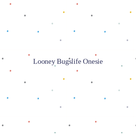
Baca selengkapnya
Looney Bugslife Onesie
Baca selengkapnya