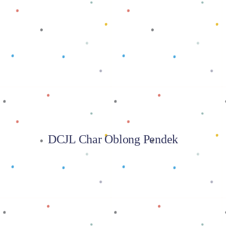
Baca selengkapnya
DCJL Char Oblong Pendek