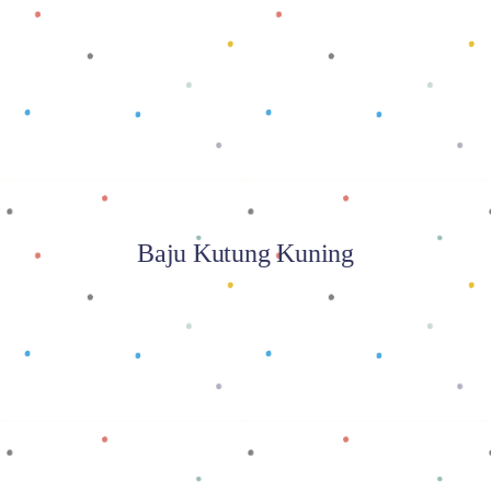
Baca selengkapnya
Baju Kutung Kuning
Baca selengkapnya