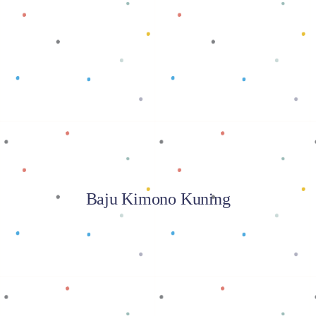
Baca selengkapnya
Baju Kimono Kuning