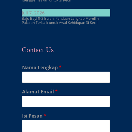
Menggemaskan untuk Si Kecil
Juli 7, 2026
Baju Bayi 0-3 Bulan: Panduan Lengkap Memilih
Pakaian Terbaik untuk Awal Kehidupan Si Kecil
Contact Us
Nama Lengkap
*
Alamat Email
*
Isi Pesan
*