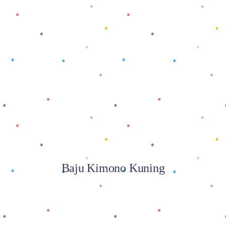
Baca selengkapnya
Baju Kimono Kuning