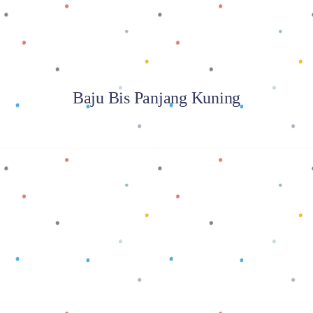
Baju Bis Panjang Kuning
Baca selengkapnya