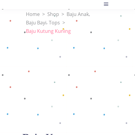
,
Home
>
Shop
>
Baju Anak
,
Baju Bayi
Tops
>
Baju Kutung Kuning