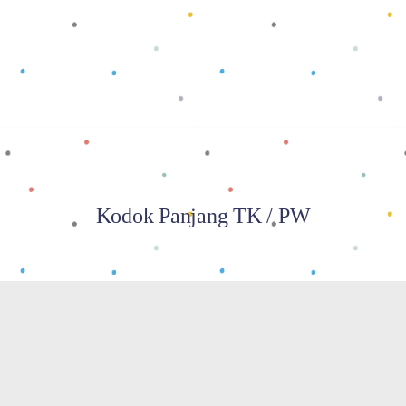
Baca selengkapnya
Kodok Panjang TK / PW