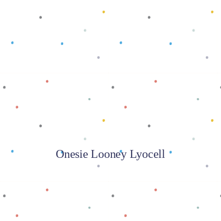
Baca selengkapnya
Onesie Looney Lyocell