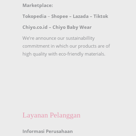
Marketplace:
Tokopedia
–
Shopee
–
Lazada
–
Tiktok
Chiyo.co.id –
Chiyo Baby Wear
We’re announce our sustainabillity
commitment in which our products are of
high quality with eco-friendly materials.
Layanan Pelanggan
Informasi Perusahaan