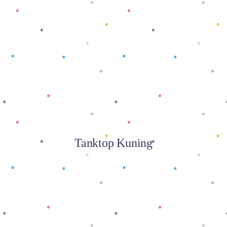
Baca selengkapnya
Tanktop Kuning