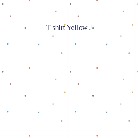
T-shirt Yellow J
Baca selengkapnya