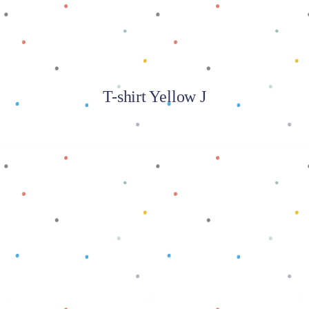
T-shirt Yellow J
Baca selengkapnya