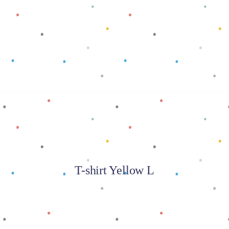
Baca selengkapnya
T-shirt Yellow L