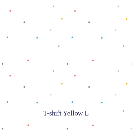
Baca selengkapnya
T-shirt Yellow L