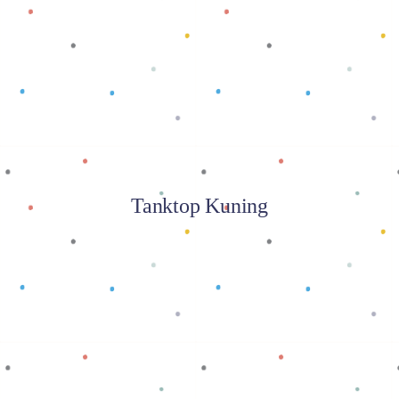
Baca selengkapnya
Tanktop Kuning
Baca selengkapnya