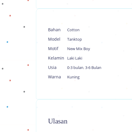
Bahan
Cotton
Model
Tanktop
Motif
New Mix Boy
Kelamin
Laki Laki
Usia
0-3 bulan
,
3-6 Bulan
Warna
Kuning
Ulasan