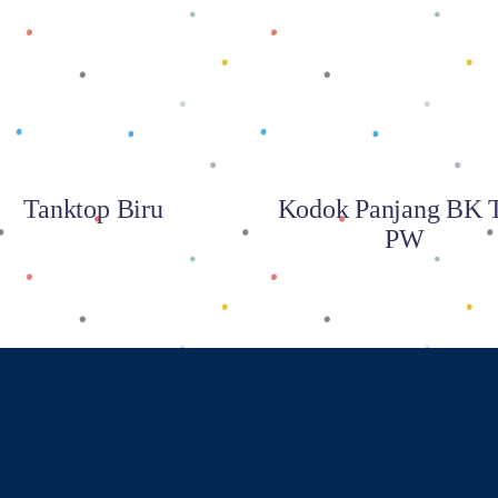
Baca selengkapnya
Baca selengkapnya
Tanktop Biru
Kodok Panjang BK T
PW