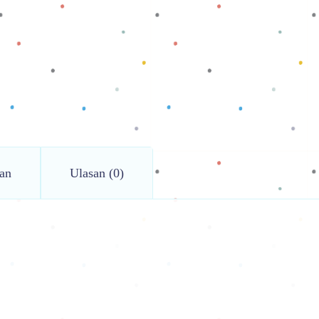
an
Ulasan (0)