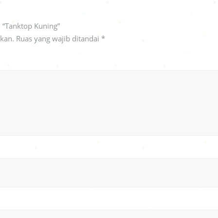
 “Tanktop Kuning”
ikan.
Ruas yang wajib ditandai
*