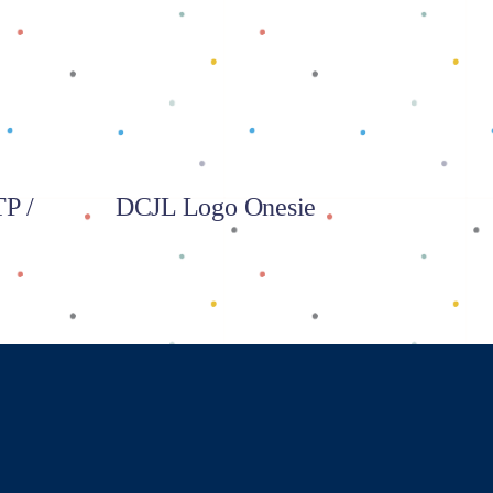
Baca selengkapnya
P /
DCJL Logo Onesie