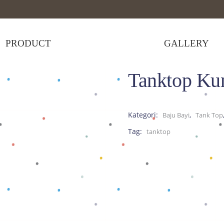
PRODUCT
GALLERY
Tanktop Ku
ps
>
Tanktop Kuning
Kategori:
,
Baju Bayi
Tank Top
Tag:
tanktop