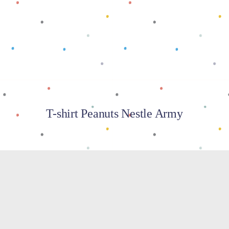
Baca selengkapnya
T-shirt Peanuts Nestle Army