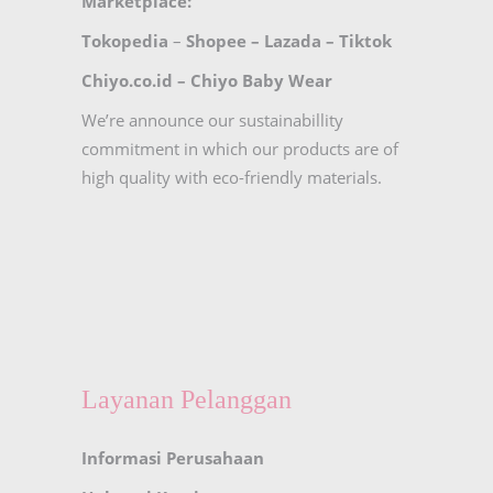
Marketplace:
Tokopedia
–
Shopee
–
Lazada
–
Tiktok
Chiyo.co.id –
Chiyo Baby Wear
We’re announce our sustainabillity
commitment in which our products are of
high quality with eco-friendly materials.
Layanan Pelanggan
Informasi Perusahaan