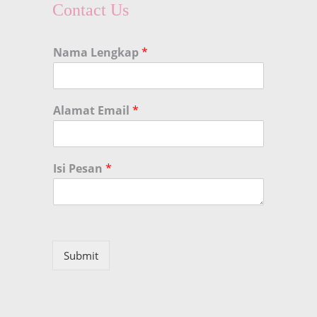
Contact Us
Nama Lengkap
*
Alamat Email
*
Isi Pesan
*
Submit