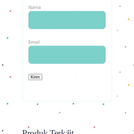
Nama
Email
Produk Terkait