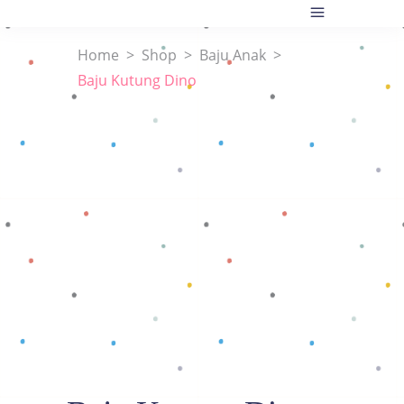
Home
>
Shop
>
Baju Anak
>
Baju Kutung Dino