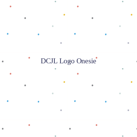
Baca selengkapnya
DCJL Logo Onesie
Baca selengkapnya