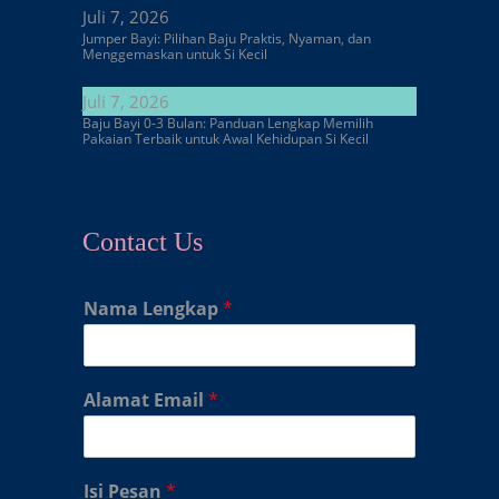
Juli 7, 2026
Jumper Bayi: Pilihan Baju Praktis, Nyaman, dan
Menggemaskan untuk Si Kecil
Juli 7, 2026
Baju Bayi 0-3 Bulan: Panduan Lengkap Memilih
Pakaian Terbaik untuk Awal Kehidupan Si Kecil
Contact Us
Nama Lengkap
*
Alamat Email
*
Isi Pesan
*