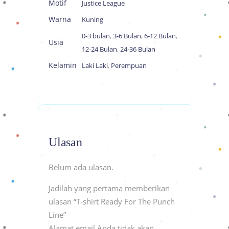
Motif
Justice League
Warna
Kuning
0-3 bulan
,
3-6 Bulan
,
6-12 Bulan
,
Usia
12-24 Bulan
,
24-36 Bulan
Kelamin
Laki Laki
,
Perempuan
Ulasan
Belum ada ulasan.
Jadilah yang pertama memberikan
ulasan “T-shirt Ready For The Punch
Line”
Alamat email Anda tidak akan