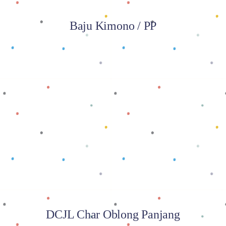
Baju Kimono / PP
Baca selengkapnya
DCJL Char Oblong Panjang