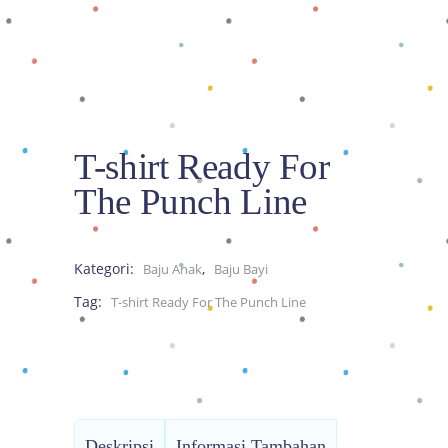
T-shirt Ready For
The Punch Line
Kategori:
,
Baju Anak
Baju Bayi
Tag:
T-shirt Ready For The Punch Line
Deskripsi
Informasi Tambahan