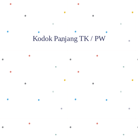
Kodok Panjang TK / PW
Baca selengkapnya