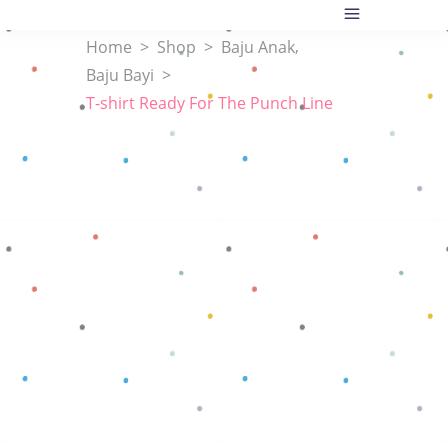
,
Home
>
Shop
>
Baju Anak
Baju Bayi
>
T-shirt Ready For The Punch Line